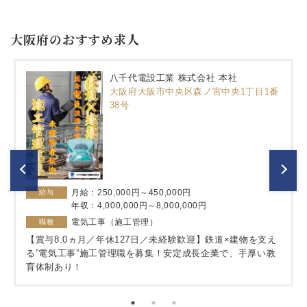
大阪府のおすすめ求人
八千代電設工業 株式会社 本社
大阪府大阪市中央区森ノ宮中央1丁目1番
38号
月給：250,000円～450,000円
給与
年収：4,000,000円～8,000,000円
電気工事（施工管理）
職種
【賞与8.0ヵ月／年休127日／未経験歓迎】鉄道×建物を支え
る”電気工事”施工管理職を募集！安定成長企業で、手厚い教
育体制あり！