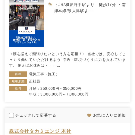
・JR/和泉府中駅より 徒歩17分 ・南
海本線/泉大津駅よ...
〈腰を据えて頑張りたいという方を応援！〉 当社では、安心してじ
っくり働いていただけるよう 待遇・環境づくりに力を入れていま
す。 例えばお休みは・・・ ...
電気工事（施工）
職種
正社員
雇用形態
月給：250,000円～350,000円
給与
年収：3,000,000円～7,000,000円
チェックして応募する
お気に入りに追加
株式会社タカミエンジ 本社