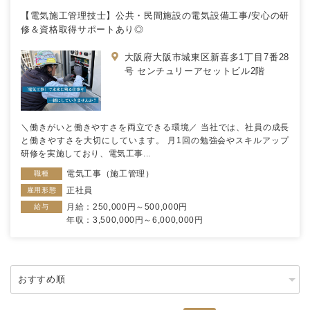
【電気施工管理技士】公共・民間施設の電気設備工事/安心の研
修＆資格取得サポートあり◎
大阪府大阪市城東区新喜多1丁目7番28
号 センチュリーアセットビル2階
＼働きがいと働きやすさを両立できる環境／ 当社では、社員の成長
と働きやすさを大切にしています。 月1回の勉強会やスキルアップ
研修を実施しており、電気工事...
電気工事（施工管理）
職種
正社員
雇用形態
月給：250,000円～500,000円
給与
年収：3,500,000円～6,000,000円