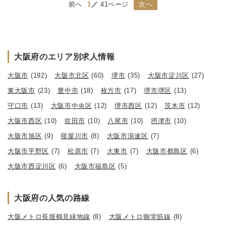
前へ
1
41ページ
次へ
大阪府のエリア別求人情報
大阪市
(192)
大阪市北区
(60)
堺市
(35)
大阪市淀川区
(27)
東大阪市
(23)
豊中市
(18)
枚方市
(17)
堺市堺区
(13)
守口市
(13)
大阪市中央区
(12)
堺市西区
(12)
茨木市
(12)
大阪市西区
(10)
吹田市
(10)
八尾市
(10)
摂津市
(10)
大阪市旭区
(9)
寝屋川市
(8)
大阪市浪速区
(7)
大阪市平野区
(7)
松原市
(7)
大東市
(7)
大阪市都島区
(6)
大阪市西淀川区
(6)
大阪市福島区
(5)
大阪府の人気の路線
大阪メトロ長堀鶴見緑地線
(8)
大阪メトロ御堂筋線
(8)