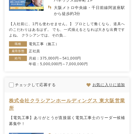
バネックス西本町１F
大阪メトロ中央線・千日前線阿波座駅
から徒歩約3分
【入社前に、1円も使わせません。】 プロとして働くなら、道具へ
のこだわりはあるはず。 でも、一式揃えるとなれば大きな出費です
よね。 クラシアンでは、その負...
電気工事（施工）
職種
正社員
雇用形態
月給：375,000円～541,000円
給与
年収：5,000,000円～7,000,000円
チェックして応募する
お気に入りに追加
株式会社クラシアンホールディングス 東大阪営業
所
【電気工事】ありがとうが直接届く電気工事士のリーダー候補
募集中！