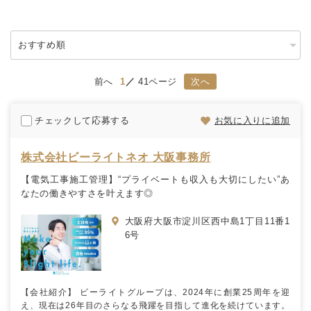
前へ
1
41ページ
次へ
チェックして応募する
お気に入りに追加
株式会社ビーライトネオ 大阪事務所
【電気工事施工管理】“プライベートも収入も大切にしたい”あ
なたの働きやすさを叶えます◎
大阪府大阪市淀川区西中島1丁目11番1
6号
【会社紹介】 ビーライトグループは、2024年に創業25周年を迎
え、現在は26年目のさらなる飛躍を目指して進化を続けています。