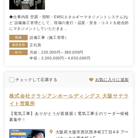
◆仕事内容 空調・照明・EMS(エネルギーマネジメントシステム)な
ど 設備施工管理として、現場の進行・品質・安全・コストを総合的
にマネジメントしていただきま...
設備工事（施工管理）
職種
正社員
雇用形態
月給：220,000円～380,000円
給与
年収：3,300,000円～4,650,000円
チェックして応募する
お気に入りに追加
株式会社クラシアンホールディングス 大阪サテラ
イト営業所
【電気工事】ありがとうが直接届く電気工事士のリーダー候補
募集中！
大阪府大阪市西区西本町2丁目4-9 アー