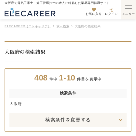
大阪府で電気工事士・施工管理技士の求人に特化した業界専門転職サイト
お気に入り
ログイン
ELECAREER（エレキャリア）
求人検索
大阪府の検索結果
大阪府の検索結果
408
1-10
件中
件目を表示中
検索条件
大阪府
検索条件を変更する