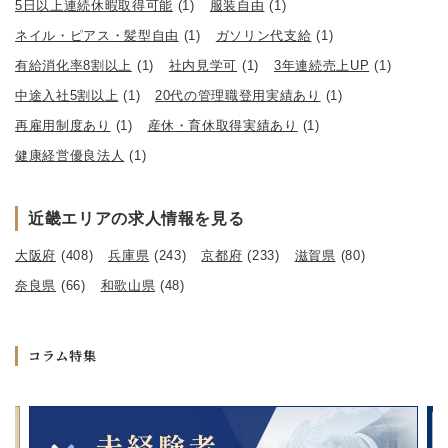
5日以上連続休暇取得可能
(1)
服装自由
(1)
ネイル・ピアス・髪型自由
(1)
ガソリン代支給
(1)
有給消化率8割以上
(1)
社内見学可
(1)
3年連続売上UP
(1)
中途入社5割以上
(1)
20代の管理職登用実績あり
(1)
再雇用制度あり
(1)
産休・育休取得実績あり
(1)
健康経営優良法人
(1)
近畿エリアの求人情報を見る
大阪府
(408)
兵庫県
(243)
京都府
(233)
滋賀県
(80)
奈良県
(66)
和歌山県
(48)
コラム特集