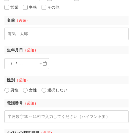
営業
事務
その他
名前
（必須）
生年月日
（必須）
性別
（必須）
男性
女性
選択しない
電話番号
（必須）
お住いの都道府県
（必須）