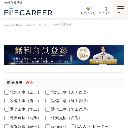
無料会員登録
お気に入り
ログイン
ELECAREER（エレキャリア）
無料会員登録
希望職種
（必須）
電気工事（施工）
電気工事（施工管理）
設備工事（施工）
設備工事（施工管理）
通信工事（施工）
通信工事（施工管理）
保安点検（消防）
保安点検（設備）
保安監督（設備）
設備設計
CADオペレーター