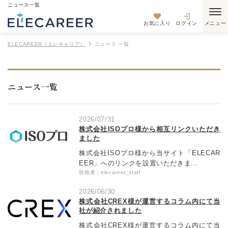
ニュース一覧
お気に入り
ログイン
ELECAREER（エレキャリア）
ニュース 一覧
ニュース一覧
2026/07/31
株式会社ISOプロ様から相互リンクいただき
ました
株式会社ISOプロ様から当サイト「ELECAR
EER」へのリンクを設置いただきま...
投稿者：elecareer_staff
2026/06/30
株式会社CREX様が運営するコラム内にて当
社が紹介されました
株式会社CREX様が運営するコラム内にて当