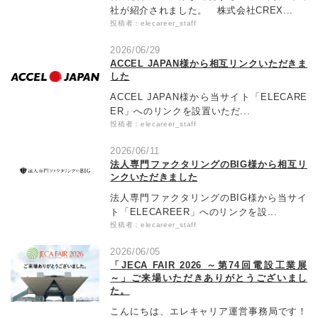
社が紹介されました。 株式会社CREX...
投稿者：elecareer_staff
2026/06/29
ACCEL JAPAN様から相互リンクいただきま
した
ACCEL JAPAN様から当サイト「ELECARE
ER」へのリンクを設置いただ...
投稿者：elecareer_staff
2026/06/11
法人専門ファクタリングのBIG様から相互リ
ンクいただきました
法人専門ファクタリングのBIG様から当サイ
ト「ELECAREER」へのリンクを設...
投稿者：elecareer_staff
2026/06/05
「JECA FAIR 2026 ～第74回電設工業展
～」ご来場いただきありがとうございまし
た。
こんにちは、エレキャリア運営事務局です！