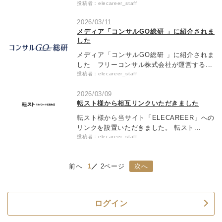
投稿者：elecareer_staff
2026/03/11
メディア「コンサルGO総研 」に紹介されま
した
メディア「コンサルGO総研 」に紹介されま
した フリーコンサル株式会社が運営する...
投稿者：elecareer_staff
2026/03/09
転スト様から相互リンクいただきました
転スト様から当サイト「ELECAREER」への
リンクを設置いただきました。 転スト...
投稿者：elecareer_staff
前へ
1
2ページ
次へ
ログイン