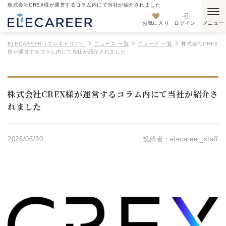
株式会社CREX様が運営するコラム内にて当社が紹介されました
お気に入り
ログイン
ELECAREER（エレキャリア）
ニュース 一覧
ニュース 一覧
株式会社CREX
様が運営するコラム内にて当社が紹介されました
株式会社CREX様が運営するコラム内にて当社が紹介さ
れました
2026/06/30
投稿者：elecareer_staff