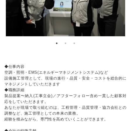
◆仕事内容
空調・照明・EMS(エネルギーマネジメントシステム)など
設備施工管理として、現場の進行・品質・安全・コストを総合的に
マネジメントしていただきます
◆職務詳細
製品提案〜納入(工事立会)／アフターフォロー含め一貫した顧客対
応をしていただきます。
あなたが現場で取り組むのは、工程管理・品質管理・協力会社との
調整など、施工管理としての本来の業務。
経験を積みながら、専門性を高めていくことができます。
◆会社の特徴店舗、