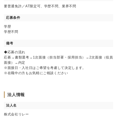
要普通免許／AT限定可、学歴不問、業界不問
応募条件
学歴
学歴不問
備考
◆応募の流れ
応募→書類選考→1次面接（担当部署・採用担当）→2次面接（役員
面接）→内定
※面接日・入社日はご希望を考慮して決定します。
※在職中の方もお気軽にご相談ください
法人情報
法人名
株式会社リレー