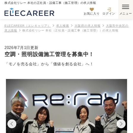
株式会社リレー 本社の正社員・設備工事（施工管理）の求人情報
お気に入り
ログイン
ELECAREER（エレキャリア）
求人検索
大阪府の求人情報
大阪市中央区の
求人情報
株式会社リレー 本社（正社員・設備工事（施工管理））の求人情報
2026年7月1日更新
空調・照明設備施工管理を募集中！
「モノを売る会社」から「価値を創る会社」へ！