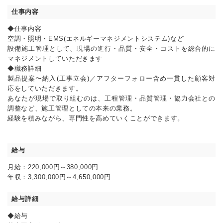
仕事内容
◆仕事内容
空調・照明・EMS(エネルギーマネジメントシステム)など
設備施工管理として、現場の進行・品質・安全・コストを総合的に
マネジメントしていただきます
◆職務詳細
製品提案〜納入(工事立会)／アフターフォロー含め一貫した顧客対
応をしていただきます。
あなたが現場で取り組むのは、工程管理・品質管理・協力会社との
調整など、施工管理としての本来の業務。
経験を積みながら、専門性を高めていくことができます。
給与
月給：220,000円～380,000円
年収：3,300,000円～4,650,000円
給与詳細
◆給与