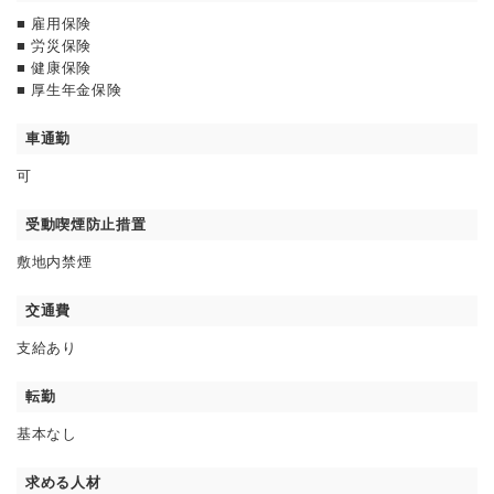
■ 雇用保険
■ 労災保険
■ 健康保険
■ 厚生年金保険
車通勤
可
受動喫煙防止措置
敷地内禁煙
交通費
支給あり
転勤
基本なし
求める人材