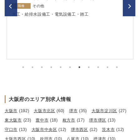
その他
職種
大工・給排水設備工・電気設備工・雑工
大阪府のエリア別求人情報
大阪市
(192)
大阪市北区
(60)
堺市
(35)
大阪市淀川区
(27)
東大阪市
(23)
豊中市
(18)
枚方市
(17)
堺市堺区
(13)
守口市
(13)
大阪市中央区
(12)
堺市西区
(12)
茨木市
(12)
大阪市西区
(10)
吹田市
(10)
八尾市
(10)
摂津市
(10)