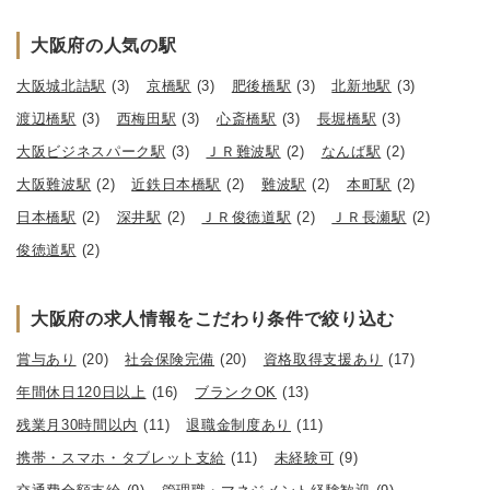
大阪府の人気の駅
大阪城北詰駅
(3)
京橋駅
(3)
肥後橋駅
(3)
北新地駅
(3)
渡辺橋駅
(3)
西梅田駅
(3)
心斎橋駅
(3)
長堀橋駅
(3)
大阪ビジネスパーク駅
(3)
ＪＲ難波駅
(2)
なんば駅
(2)
大阪難波駅
(2)
近鉄日本橋駅
(2)
難波駅
(2)
本町駅
(2)
日本橋駅
(2)
深井駅
(2)
ＪＲ俊徳道駅
(2)
ＪＲ長瀬駅
(2)
俊徳道駅
(2)
大阪府の求人情報をこだわり条件で絞り込む
賞与あり
(20)
社会保険完備
(20)
資格取得支援あり
(17)
年間休日120日以上
(16)
ブランクOK
(13)
残業月30時間以内
(11)
退職金制度あり
(11)
携帯・スマホ・タブレット支給
(11)
未経験可
(9)