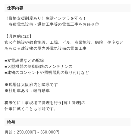
仕事内容
〈資格支援制度あり〉生活インフラを守る！
各種電気設備・通信工事等の電気工事をお任せ◎
【具体的には】
官公庁施設や教育施設、工場、ビル、商業施設、病院、住宅など
あらゆる建設物の屋内外電気設備の電気工事
■変電設備などの配線
■大型機器の制御回路のメンテナンス
■建物のコンセントや照明器具の取り付けなど
※現場は大阪府内と隣県です
※社用車あり：軽自動車
将来的に工事現場で管理を行う[施工管理]の
仕事に就くことも可能です。
給与
月給：250,000円～350,000円