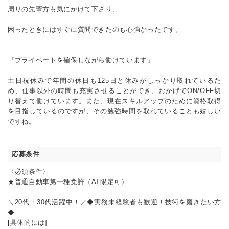
周りの先輩方も気にかけて下さり、
困ったときにはすぐに質問できたのも心強かったです。
『プライベートを確保しながら働けています』
土日祝休みで年間の休日も125日と休みがしっかり取れているた
め、仕事以外の時間も充実させることができ、おかげでON/OFF切
り替えて働けています。また、現在スキルアップのために資格取得
を目指しているのですが、その勉強時間を取れていることも嬉しい
ですね。
応募条件
〈必須条件〉
★普通自動車第一種免許（AT限定可）
＼20代・30代活躍中！／◆実務未経験者も歓迎！技術を磨きたい方
◆
[具体的には]