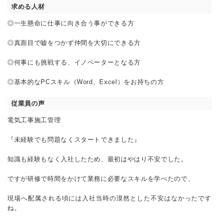
求める人材
◎一生懸命に仕事に向き合う事ができる方
◎真面目で嘘をつかず仲間を大切にできる方
◎何事にも挑戦する、イノベーターとなる方
◎基本的なPCスキル（Word、Excel）をお持ちの方
従業員の声
電気工事施工管理
『未経験でも問題なくスタートできました』
知識も経験もなく入社したため、最初はやはり不安でした。
ですが研修で時間をかけて業務に必要なスキルを学べたので、
現場へ配属される頃には入社当時の漠然とした不安はなかったです
ね。