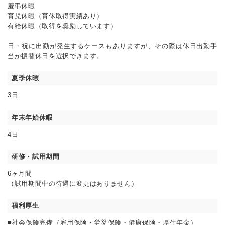
慶弔休暇
育児休暇（育休取得実績あり）
有給休暇（取得を奨励しています）
日・祝に出勤が発生するケースもありますが、その際は休日出勤手
当か振替休日を選択できます。
夏季休暇
3日
年末年始休暇
4日
研修・試用期間
6ヶ月間
（試用期間中の待遇に変更はありません）
福利厚生
■社会保険完備（雇用保険・労災保険・健康保険・厚生年金）