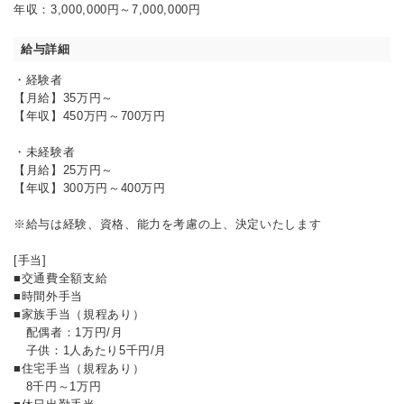
年収：3,000,000円～7,000,000円
給与詳細
・経験者
【月給】35万円～
【年収】450万円～700万円
・未経験者
【月給】25万円～
【年収】300万円～400万円
※給与は経験、資格、能力を考慮の上、決定いたします
[手当]
■交通費全額支給
■時間外手当
■家族手当（規程あり）
配偶者：1万円/月
子供：1人あたり5千円/月
■住宅手当（規程あり）
8千円～1万円