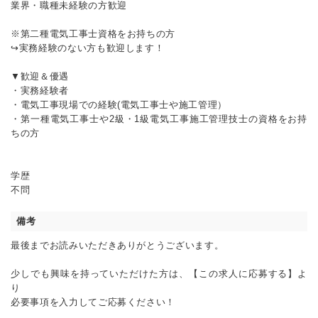
業界・職種未経験の方歓迎
※第二種電気工事士資格をお持ちの方
↪実務経験のない方も歓迎します！
▼歓迎＆優遇
・実務経験者
・電気工事現場での経験(電気工事士や施工管理）
・第一種電気工事士や2級・1級電気工事施工管理技士の資格をお持
ちの方
学歴
不問
備考
最後までお読みいただきありがとうございます。
少しでも興味を持っていただけた方は、【この求人に応募する】よ
り
必要事項を入力してご応募ください！