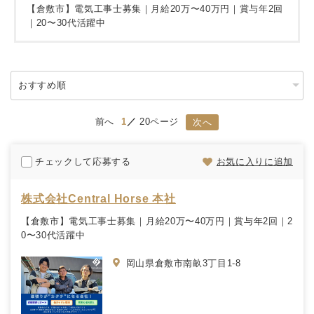
【倉敷市】電気工事士募集｜月給20万〜40万円｜賞与年2回
｜20〜30代活躍中
前へ
1
20ページ
次へ
チェックして応募する
お気に入りに追加
株式会社Central Horse 本社
【倉敷市】電気工事士募集｜月給20万〜40万円｜賞与年2回｜2
0〜30代活躍中
岡山県倉敷市南畝3丁目1-8