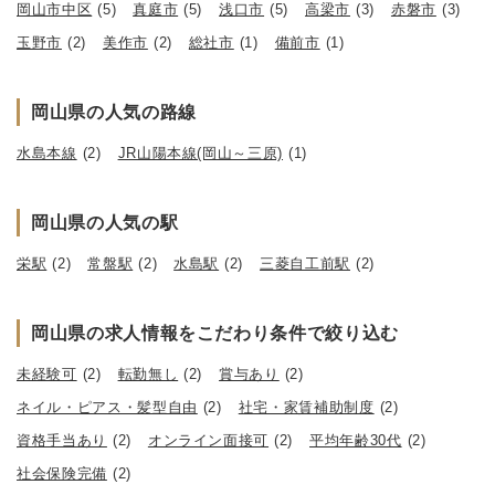
岡山市中区
(5)
真庭市
(5)
浅口市
(5)
高梁市
(3)
赤磐市
(3)
玉野市
(2)
美作市
(2)
総社市
(1)
備前市
(1)
岡山県の人気の路線
水島本線
(2)
JR山陽本線(岡山～三原)
(1)
岡山県の人気の駅
栄駅
(2)
常盤駅
(2)
水島駅
(2)
三菱自工前駅
(2)
岡山県の求人情報をこだわり条件で絞り込む
未経験可
(2)
転勤無し
(2)
賞与あり
(2)
ネイル・ピアス・髪型自由
(2)
社宅・家賃補助制度
(2)
資格手当あり
(2)
オンライン面接可
(2)
平均年齢30代
(2)
社会保険完備
(2)