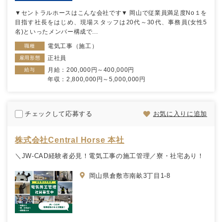
▼セントラルホースはこんな会社です▼ 岡山で従業員満足度No１を
目指す社長をはじめ、現場スタッフは20代～30代、事務員(女性5
名)といったメンバー構成で...
電気工事（施工）
職種
正社員
雇用形態
月給：200,000円～400,000円
給与
年収：2,800,000円～5,000,000円
チェックして応募する
お気に入りに追加
株式会社Central Horse 本社
＼JW-CAD経験者必見！電気工事の施工管理／寮・社宅あり！
岡山県倉敷市南畝3丁目1-8