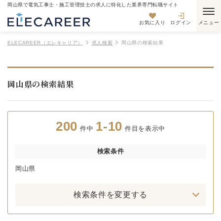
岡山県で電気工事士・施工管理技士の求人に特化した業界専門転職サイト
お気に入り
ログイン
ELECAREER（エレキャリア）
求人検索
岡山県の検索結果
岡山県の検索結果
200
1-10
件中
件目を表示中
検索条件
岡山県
検索条件を変更する