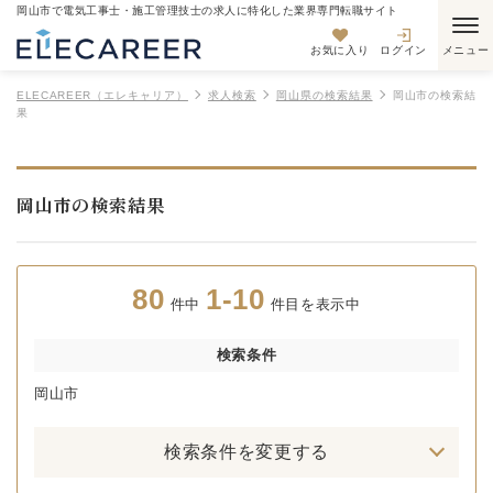
岡山市で電気工事士・施工管理技士の求人に特化した業界専門転職サイト
お気に入り
ログイン
ELECAREER（エレキャリア）
求人検索
岡山県の検索結果
岡山市の検索結
果
岡山市の検索結果
80
1-10
件中
件目を表示中
検索条件
岡山市
検索条件を変更する