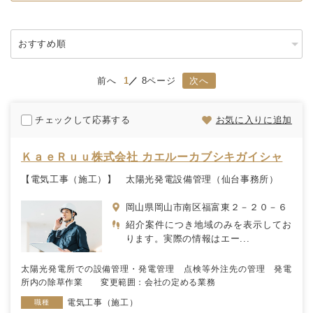
前へ
1
8ページ
次へ
チェックして応募する
お気に入りに追加
ＫａｅＲｕｕ株式会社 カエルーカブシキガイシャ
【電気工事（施工）】 太陽光発電設備管理（仙台事務所）
岡山県岡山市南区福富東２－２０－６
紹介案件につき地域のみを表示してお
ります。実際の情報はエー...
太陽光発電所での設備管理・発電管理 点検等外注先の管理 発電
所内の除草作業 変更範囲：会社の定める業務
電気工事（施工）
職種