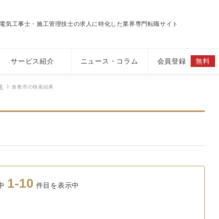
電気工事士・施工管理技士の求人に特化した業界専門転職サイト
サービス紹介
ニュース・コラム
会員登録
無料
果
倉敷市の検索結果
1-10
中
件目を表示中