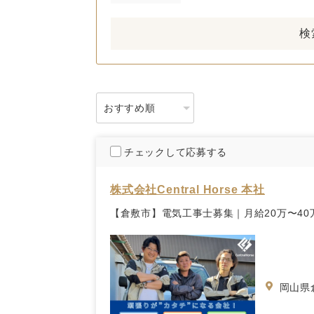
検
チェックして応募する
株式会社Central Horse 本社
【倉敷市】電気工事士募集｜月給20万〜40
岡山県