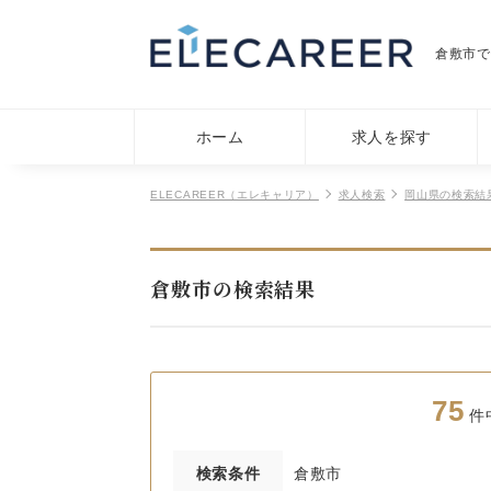
倉敷市で
ホーム
求人を探す
ELECAREER（エレキャリア）
求人検索
岡山県の検索結
倉敷市の検索結果
75
件
検索条件
倉敷市