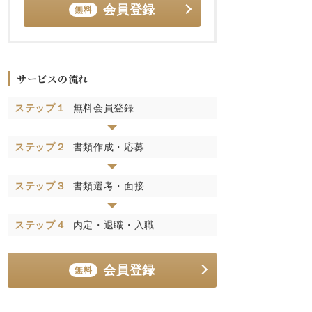
会員登録
無料
サービスの流れ
ステップ１
無料会員登録
ステップ２
書類作成・応募
ステップ３
書類選考・面接
ステップ４
内定・退職・入職
会員登録
無料