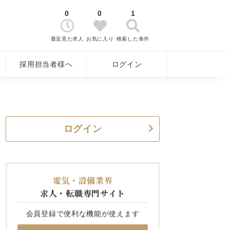
0
0
1
最近見た求人
お気に入り
検索した条件
採用担当者様へ
ログイン
ログイン
電気・設備業界
求人・転職専門サイト
会員登録で便利な機能が使えます