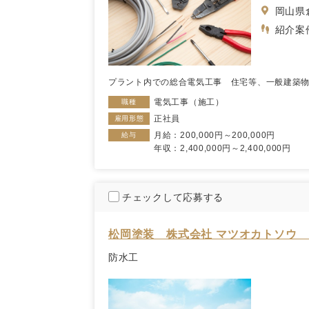
岡山県
紹介案
プラント内での総合電気工事 住宅等、一
電気工事（施工）
職種
正社員
雇用形態
月給：200,000円～200,000円
給与
年収：2,400,000円～2,400,000円
チェックして応募する
松岡塗装 株式会社 マツオカトソウ
防水工