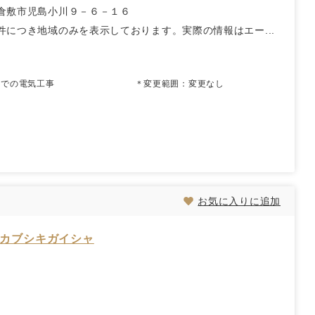
倉敷市児島小川９－６－１６
件につき地域のみを表示しております。実際の情報はエー...
般建築物での電気工事 ＊変更範囲：変更なし
お気に入りに追加
 カブシキガイシャ