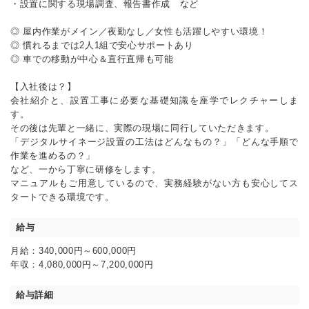
・設置に関する現場調査、報告書作成 など
◎ 屋内作業がメイン／夜勤なし／女性も活躍しやすい環境！
◎ 慣れるまでは2人1組で安心サポートあり
◎ 車での移動が中心＆直行直帰も可能
【入社後は？】
会社紹介と、設置工事に必要な基礎知識を座学でレクチャーしま
す。
その後は先輩と一緒に、実際の現場に同行していただきます。
「デジタルサイネージ設置の工法はどんなもの？」「どんな手順で
作業を進めるの？」
など、一から丁寧に研修をします。
マニュアルもご用意しているので、実務経験がない方も安心してス
タートできる環境です。
給与
月給：340,000円～600,000円
年収：4,080,000円～7,200,000円
給与詳細