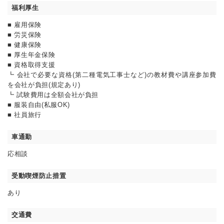
福利厚生
■ 雇用保険
■ 労災保険
■ 健康保険
■ 厚生年金保険
■ 資格取得支援
┗ 会社で必要な資格(第二種電気工事士など)の教材費や講座参加費
を会社が負担(規定あり)
┗ 試験費用は全額会社が負担
■ 服装自由(私服OK)
■ 社員旅行
車通勤
応相談
受動喫煙防止措置
あり
交通費