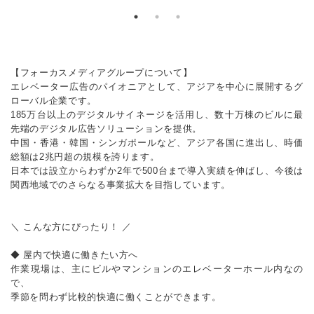
【フォーカスメディアグループについて】
エレベーター広告のパイオニアとして、アジアを中心に展開するグ
ローバル企業です。
185万台以上のデジタルサイネージを活用し、数十万棟のビルに最
先端のデジタル広告ソリューションを提供。
中国・香港・韓国・シンガポールなど、アジア各国に進出し、時価
総額は2兆円超の規模を誇ります。
日本では設立からわずか2年で500台まで導入実績を伸ばし、今後は
関西地域でのさらなる事業拡大を目指しています。
＼ こんな方にぴったり！ ／
◆ 屋内で快適に働きたい方へ
作業現場は、主にビルやマンションのエレベーターホール内なの
で、
季節を問わず比較的快適に働くことができます。