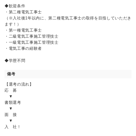
◆歓迎条件
・第二種電気工事士
（※入社後1年以内に、第二種電気工事士の取得を目指していただき
ます！）
・第一種電気工事士
・二級電気工事施工管理技士
・一級電気工事施工管理技士
・電気工事の経験者
◆学歴不問
備考
【選考の流れ】
応 募
▼
書類選考
▼
面 接
▼
入 社！