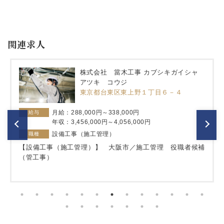
関連求人
株式会社 當木工事 カブシキガイシャ
アツキ コウジ
東京都台東区東上野１丁目６－４
月給：288,000円～338,000円
給与
年収：3,456,000円～4,056,000円
設備工事（施工管理）
職種
【設備工事（施工管理）】 大阪市／施工管理 役職者候補
（管工事）