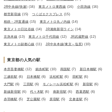
JR中央線(快速)
(16)
東京メトロ東西線
(16)
小田急線
(16)
都営新宿線
(15)
つくばエクスプレス
(15)
相鉄・JR直通線
(15)
東京メトロ丸ノ内線
(14)
東京メトロ日比谷線
(14)
JR湘南新宿ライン
(14)
京急本線
(13)
東京メトロ千代田線
(12)
JR武蔵野線
(12)
東京メトロ副都心線
(11)
JR中央本線(東京～塩尻)
(10)
東京都の人気の駅
本所吾妻橋駅
(12)
錦糸町駅
(10)
両国駅
(7)
新日本橋駅
(6)
三越前駅
(6)
日本橋駅
(6)
浜松町駅
(6)
田町駅
(6)
大門駅
(6)
三田駅
(6)
モノレール浜松町駅
(6)
新宿駅
(6)
新線新宿駅
(6)
代々木駅
(6)
南新宿駅
(6)
西葛西駅
(6)
赤羽橋駅
(5)
芝公園駅
(5)
原宿駅
(5)
北参道駅
(5)