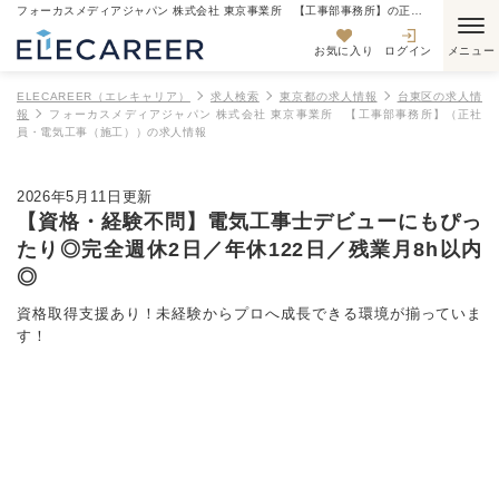
フォーカスメディアジャパン 株式会社 東京事業所 【工事部事務所】の正社員・電気工事（施工）の求人情報
お気に入り
ログイン
ELECAREER（エレキャリア）
求人検索
東京都の求人情報
台東区の求人情
報
フォーカスメディアジャパン 株式会社 東京事業所 【工事部事務所】（正社
員・電気工事（施工））の求人情報
2026年5月11日更新
【資格・経験不問】電気工事士デビューにもぴっ
たり◎完全週休2日／年休122日／残業月8h以内
◎
資格取得支援あり！未経験からプロへ成長できる環境が揃っていま
す！