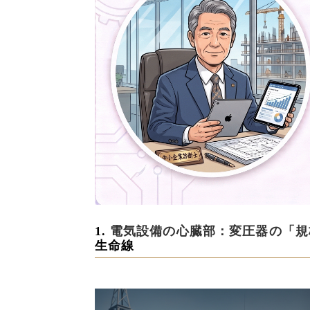
1.
電気設備の心臓部：変圧器の「規
生命線