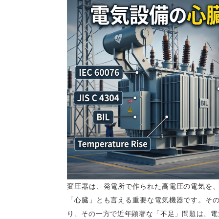
変圧器は、発電所で作られた高電圧の電気を
「心臓」とも言える重要な電気機器です。そ
り、その一方で近年顕著な「不足」問題は、電