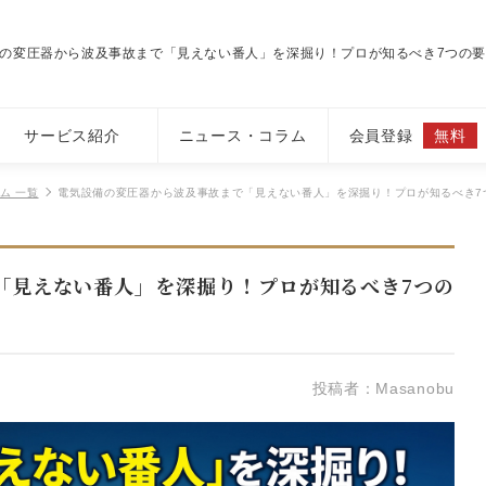
の変圧器から波及事故まで「見えない番人」を深掘り！プロが知るべき7つの
サービス紹介
ニュース・コラム
会員登録
無料
ム 一覧
電気設備の変圧器から波及事故まで「見えない番人」を深掘り！プロが知るべき7
「見えない番人」を深掘り！プロが知るべき7つの
投稿者：Masanobu