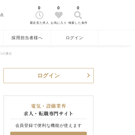
0
0
0
要点
最近見た求人
お気に入り
検索した条件
採用担当者様へ
ログイン
つの要点
ログイン
電気・設備業界
求人・転職専門サイト
会員登録で便利な機能が使えます