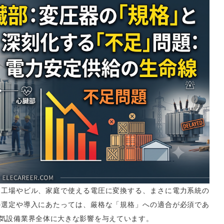
、工場やビル、家庭で使える電圧に変換する、まさに電力系統の
の選定や導入にあたっては、厳格な「規格」への適合が必須であ
気設備業界全体に大きな影響を与えています。