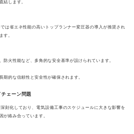
直結します。
年では省エネ性能の高いトップランナー変圧器の導入が推奨され
ます。
、防火性能など、多角的な安全基準が設けられています。
長期的な信頼性と安全性が確保されます。
イチェーン問題
が深刻化しており、電気設備工事のスケジュールに大きな影響を
因が絡み合っています。