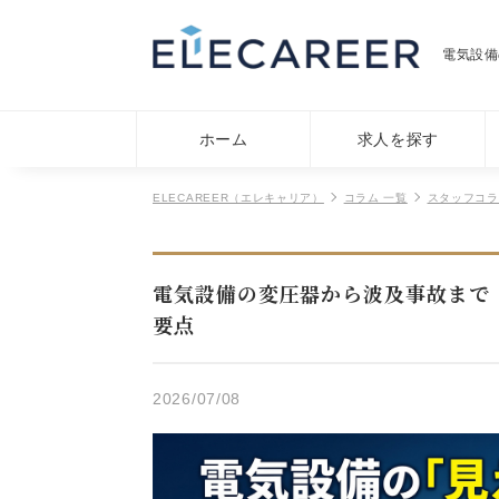
電気設備
ホーム
求人を探す
ELECAREER（エレキャリア）
コラム 一覧
スタッフコラ
電気設備の変圧器から波及事故まで
要点
2026/07/08