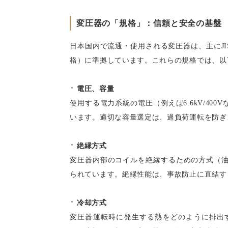
変圧器の「規格」：信頼と安全の基盤
日本国内で流通・使用される変圧器は、主に
J
格）に準拠しています。これらの規格では、以
電圧、容量
使用する電力系統の電圧（例えば
6.6kV/400V
います。適切な容量選定は、過負荷運転を防ぎ
絶縁方式
変圧器内部のコイルを絶縁するための方式（
られています。絶縁性能は、事故防止に直結す
冷却方式
変圧器運転時に発生する熱をどのように排出