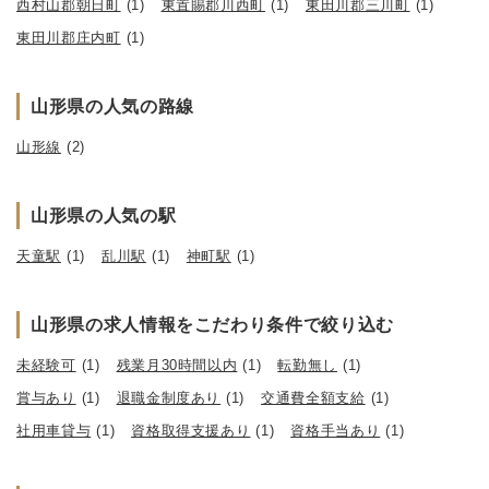
西村山郡朝日町
(1)
東置賜郡川西町
(1)
東田川郡三川町
(1)
東田川郡庄内町
(1)
山形県の人気の路線
山形線
(2)
山形県の人気の駅
天童駅
(1)
乱川駅
(1)
神町駅
(1)
山形県の求人情報をこだわり条件で絞り込む
未経験可
(1)
残業月30時間以内
(1)
転勤無し
(1)
賞与あり
(1)
退職金制度あり
(1)
交通費全額支給
(1)
社用車貸与
(1)
資格取得支援あり
(1)
資格手当あり
(1)