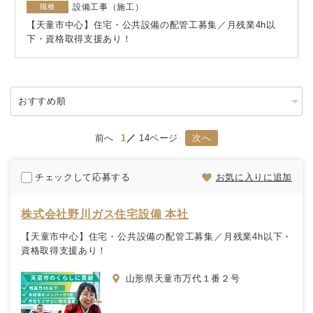
設備工事（施工）
職種
【天童市中心】住宅・公共設備の配管工募集／月残業4h以
下・資格取得支援あり！
前へ
1
14ページ
次へ
チェックして応募する
お気に入りに追加
株式会社野川ガス住宅設備 本社
【天童市中心】住宅・公共設備の配管工募集／月残業4h以下・
資格取得支援あり！
山形県天童市万代１番２号