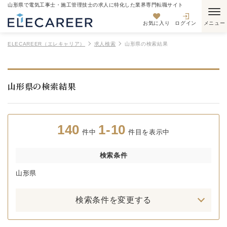
山形県で電気工事士・施工管理技士の求人に特化した業界専門転職サイト
お気に入り
ログイン
ELECAREER（エレキャリア）
求人検索
山形県の検索結果
山形県の検索結果
140
1-10
件中
件目を表示中
検索条件
山形県
検索条件を変更する