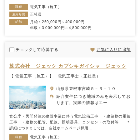
電気工事（施工）
職種
正社員
雇用形態
月給：250,000円～400,000円
給与
年収：3,000,000円～4,800,000円
チェックして応募する
お気に入りに追加
株式会社 ジェック カブシキガイシャ ジェック
【 電気工事（施工）】 電気工事士（正社員）
山形県東根市宮崎５－３－１０
紹介案件につき地域のみを表示してお
ります。実際の情報はエー...
官公庁・民間発注の建設事業に伴う電気設備工事 ・建築物の電気
工事 ・建物の配管、配線、照明器具、コンセントの取付等 ＊
詳細につきましては、自社ホームページ採用...
電気工事（施工）
職種