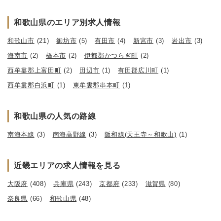
和歌山県のエリア別求人情報
和歌山市
(21)
御坊市
(5)
有田市
(4)
新宮市
(3)
岩出市
(3)
海南市
(2)
橋本市
(2)
伊都郡かつらぎ町
(2)
西牟婁郡上富田町
(2)
田辺市
(1)
有田郡広川町
(1)
西牟婁郡白浜町
(1)
東牟婁郡串本町
(1)
和歌山県の人気の路線
南海本線
(3)
南海高野線
(3)
阪和線(天王寺～和歌山)
(1)
近畿エリアの求人情報を見る
大阪府
(408)
兵庫県
(243)
京都府
(233)
滋賀県
(80)
奈良県
(66)
和歌山県
(48)