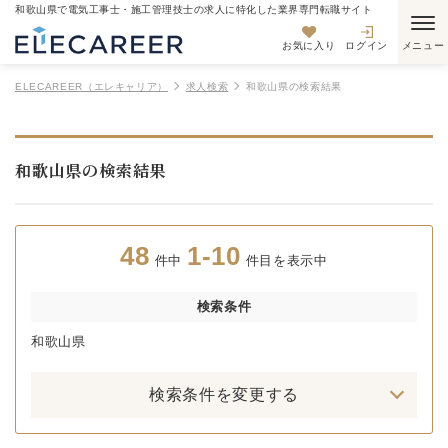
和歌山県で電気工事士・施工管理技士の求人に特化した業界専門転職サイト
お気に入り
ログイン
ELECAREER（エレキャリア）
求人検索
和歌山県の検索結果
和歌山県の検索結果
48
1-10
件中
件目を表示中
検索条件
和歌山県
検索条件を変更する