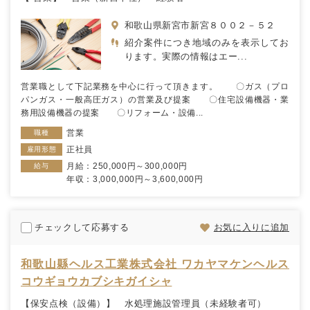
和歌山県新宮市新宮８００２－５２
紹介案件につき地域のみを表示してお
ります。実際の情報はエー...
営業職として下記業務を中心に行って頂きます。 〇ガス（プロ
パンガス・一般高圧ガス）の営業及び提案 〇住宅設備機器・業
務用設備機器の提案 〇リフォーム・設備...
営業
職種
正社員
雇用形態
月給：250,000円～300,000円
給与
年収：3,000,000円～3,600,000円
チェックして応募する
お気に入りに追加
和歌山縣ヘルス工業株式会社 ワカヤマケンヘルス
コウギョウカブシキガイシャ
【保安点検（設備）】 水処理施設管理員（未経験者可）