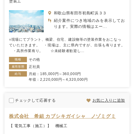
塗装工
和歌山県有田市初島町浜３３
紹介案件につき地域のみを表示してお
ります。実際の情報はエー...
○現場にてプラント、橋梁、住宅、建設物等の塗装作業をおこなっ
ていただきます。 ・現場は、主に県内ですが、出張も有ります。
・高所作業有り。 ☆未経験者歓迎し...
その他
職種
正社員
雇用形態
月給：185,000円～360,000円
給与
年収：2,220,000円～4,320,000円
チェックして応募する
お気に入りに追加
株式会社 希組 カブシキガイシャ ノゾミグミ
【 電気工事（施工）】 機械工