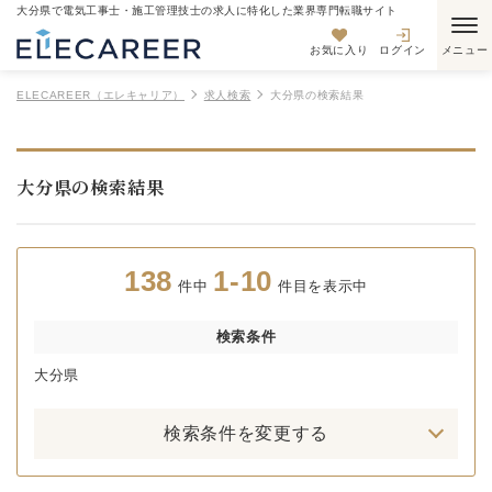
大分県で電気工事士・施工管理技士の求人に特化した業界専門転職サイト
お気に入り
ログイン
ELECAREER（エレキャリア）
求人検索
大分県の検索結果
大分県の検索結果
138
1-10
件中
件目を表示中
検索条件
大分県
検索条件を変更する