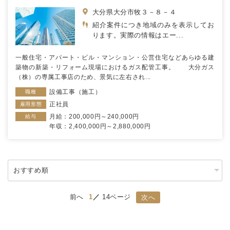
大分県大分市牧３－８－４
紹介案件につき地域のみを表示してお
ります。実際の情報はエー...
一般住宅・アパート・ビル・マンション・公営住宅などあらゆる建
築物の新築・リフォーム現場におけるガス配管工事。 大分ガス
（株）の専属工事店のため、景気に左右され...
設備工事（施工）
職種
正社員
雇用形態
月給：200,000円～240,000円
給与
年収：2,400,000円～2,880,000円
前へ
1
14ページ
次へ