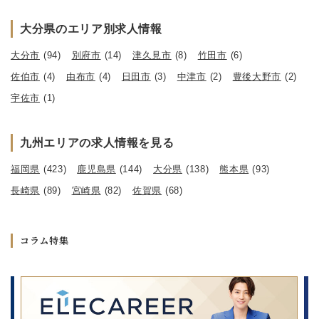
大分県のエリア別求人情報
大分市
(94)
別府市
(14)
津久見市
(8)
竹田市
(6)
佐伯市
(4)
由布市
(4)
日田市
(3)
中津市
(2)
豊後大野市
(2)
宇佐市
(1)
九州エリアの求人情報を見る
福岡県
(423)
鹿児島県
(144)
大分県
(138)
熊本県
(93)
長崎県
(89)
宮崎県
(82)
佐賀県
(68)
コラム特集