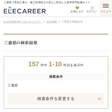
三重県で電気工事士・施工管理技士の求人に特化した業界専門転職サイト
お気に入り
ログイン
ELECAREER（エレキャリア）
求人検索
三重県の検索結果
三重県の検索結果
157
1-10
件中
件目を表示中
検索条件
三重県
検索条件を変更する