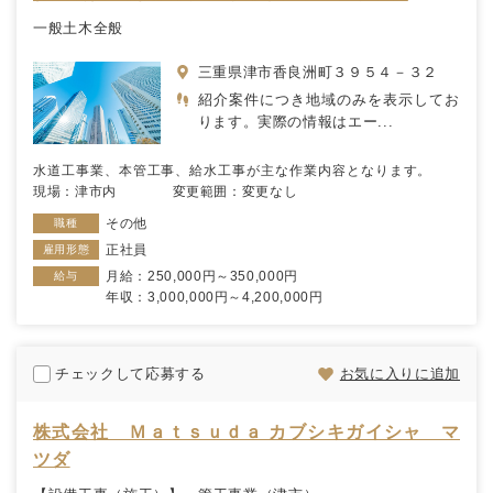
一般土木全般
三重県津市香良洲町３９５４－３２
紹介案件につき地域のみを表示してお
ります。実際の情報はエー...
水道工事業、本管工事、給水工事が主な作業内容となります。
現場：津市内 変更範囲：変更なし
その他
職種
正社員
雇用形態
月給：250,000円～350,000円
給与
年収：3,000,000円～4,200,000円
チェックして応募する
お気に入りに追加
株式会社 Ｍａｔｓｕｄａ カブシキガイシャ マ
ツダ