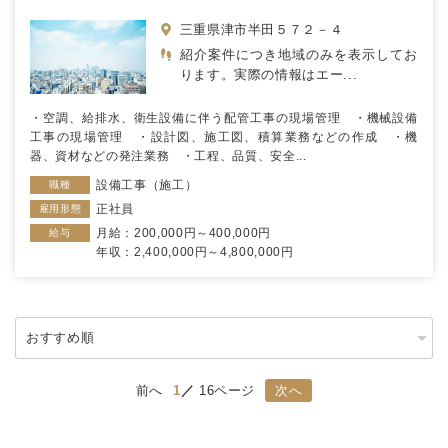
三重県津市半田５７２－４
紹介案件につき地域のみを表示してお
ります。実際の情報はエー...
・空調、給排水、衛生設備に伴う配管工事の現場管理 ・機械設備
工事の現場管理 ・設計図、施工図、積算業務などの作成 ・機
器、資材などの発注業務 ・工程、品質、安全...
設備工事（施工）
職種
正社員
雇用形態
月給：200,000円～400,000円
給与
年収：2,400,000円～4,800,000円
前へ
1
16ページ
次へ