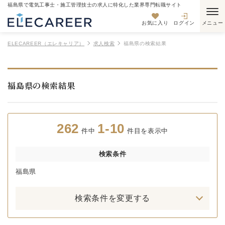
福島県で電気工事士・施工管理技士の求人に特化した業界専門転職サイト
お気に入り
ログイン
ELECAREER（エレキャリア）
求人検索
福島県の検索結果
福島県の検索結果
262
1-10
件中
件目を表示中
検索条件
福島県
検索条件を変更する