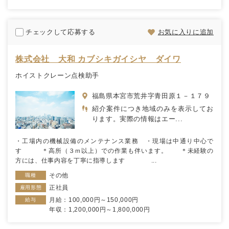
チェックして応募する
お気に入りに追加
株式会社 大和 カブシキガイシヤ ダイワ
ホイストクレーン点検助手
福島県本宮市荒井字青田原１－１７９
紹介案件につき地域のみを表示してお
ります。実際の情報はエー...
・工場内の機械設備のメンテナンス業務 ・現場は中通り中心で
す ＊高所（３ｍ以上）での作業も伴います。 ＊未経験の
方には、仕事内容を丁寧に指導します ...
その他
職種
正社員
雇用形態
月給：100,000円～150,000円
給与
年収：1,200,000円～1,800,000円