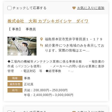
チェックして応募する
お気に入りに追加
株式会社 大和 カブシキガイシヤ ダイワ
【 事務】 事務員
福島県本宮市荒井字青田原１－１７９
紹介案件につき地域のみを表示してお
ります。実際の情報はエー...
◆工場内の機械等メンテナンス業務に係る事務全般 ・報告書の
作成（パソコンを使用） ・メーカーへの問い合わせ業務と進捗
管理 ・電話対応 等 ◆経理事務 ・...
事務
職種
正社員
雇用形態
月給：200,000円～250,000円
給与
年収：2,400,000円～3,000,000円