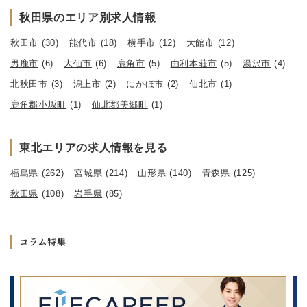
秋田県のエリア別求人情報
秋田市
(30)
能代市
(18)
横手市
(12)
大館市
(12)
男鹿市
(6)
大仙市
(6)
鹿角市
(5)
由利本荘市
(5)
湯沢市
(4)
北秋田市
(3)
潟上市
(2)
にかほ市
(2)
仙北市
(1)
鹿角郡小坂町
(1)
仙北郡美郷町
(1)
東北エリアの求人情報を見る
福島県
(262)
宮城県
(214)
山形県
(140)
青森県
(125)
秋田県
(108)
岩手県
(85)
コラム特集