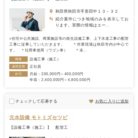
秋田県秋田市手形田中１３－３２
紹介案件につき地域のみを表示してお
ります。実際の情報はエー...
○住宅や公共施設、商業施設等の衛生設備工事、上下水道工事の配管
工事に従事していただきます。 ＊作業現場は秋田市内が中心で
す。 ＊社用車使用（ワゴン車） ＊未...
設備工事（施工）
職種
正社員
雇用形態
月給：200,000円～400,000円
給与
年収：2,400,000円～4,800,000円
チェックして応募する
お気に入りに追加
元水設備 モトミズセツビ
【設備工事（施工）】 配管工