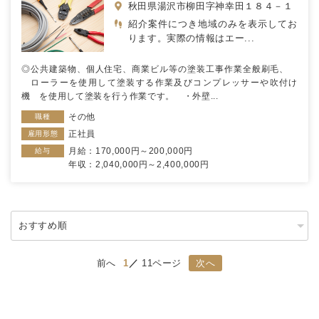
秋田県湯沢市柳田字神幸田１８４－１
紹介案件につき地域のみを表示してお
ります。実際の情報はエー...
◎公共建築物、個人住宅、商業ビル等の塗装工事作業全般刷毛、
ローラーを使用して塗装する作業及びコンプレッサーや吹付け
機 を使用して塗装を行う作業です。 ・外壁...
その他
職種
正社員
雇用形態
月給：170,000円～200,000円
給与
年収：2,040,000円～2,400,000円
前へ
1
11ページ
次へ