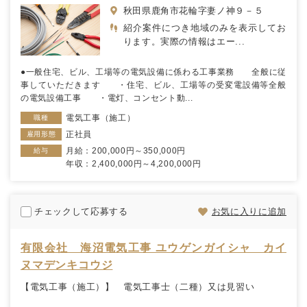
秋田県鹿角市花輪字妻ノ神９－５
紹介案件につき地域のみを表示してお
ります。実際の情報はエー...
●一般住宅、ビル、工場等の電気設備に係わる工事業務 全般に従
事していただきます ・住宅、ビル、工場等の受変電設備等全般
の電気設備工事 ・電灯、コンセント動...
電気工事（施工）
職種
正社員
雇用形態
月給：200,000円～350,000円
給与
年収：2,400,000円～4,200,000円
チェックして応募する
お気に入りに追加
有限会社 海沼電気工事 ユウゲンガイシャ カイ
ヌマデンキコウジ
【電気工事（施工）】 電気工事士（二種）又は見習い