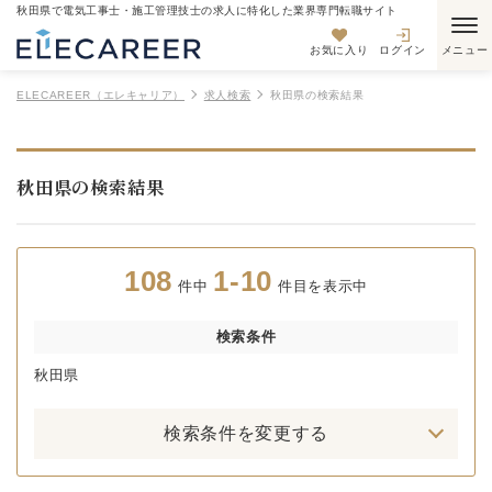
秋田県で電気工事士・施工管理技士の求人に特化した業界専門転職サイト
お気に入り
ログイン
ELECAREER（エレキャリア）
求人検索
秋田県の検索結果
秋田県の検索結果
108
1-10
件中
件目を表示中
検索条件
秋田県
検索条件を変更する