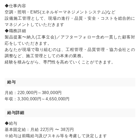
◆仕事内容
空調・照明・EMS(エネルギーマネジメントシステム)など
設備施工管理として、現場の進行・品質・安全・コストを総合的に
マネジメントしていただきます
◆職務詳細
製品提案〜納入(工事立会)／アフターフォロー含め一貫した顧客対
応をしていただきます。
あなたが現場で取り組むのは、工程管理・品質管理・協力会社との
調整など、施工管理としての本来の業務。
経験を積みながら、専門性を高めていくことができます。
給与
月給：220,000円～380,000円
年収：3,300,000円～4,650,000円
給与詳細
◆給与
基本固定給：月給 22万円 〜 38万円
※給与は前職給与及びスキル等を考慮して決定します