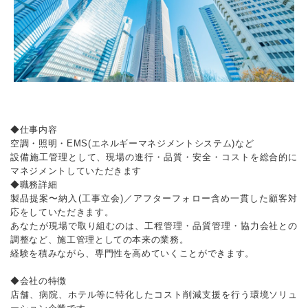
◆仕事内容
空調・照明・EMS(エネルギーマネジメントシステム)など
設備施工管理として、現場の進行・品質・安全・コストを総合的に
マネジメントしていただきます
◆職務詳細
製品提案〜納入(工事立会)／アフターフォロー含め一貫した顧客対
応をしていただきます。
あなたが現場で取り組むのは、工程管理・品質管理・協力会社との
調整など、施工管理としての本来の業務。
経験を積みながら、専門性を高めていくことができます。
◆会社の特徴
店舗、病院、ホテル等に特化したコスト削減支援を行う環境ソリュ