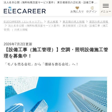
法人名非公開（無料転職支援サービス案件） 東京都港区の正社員・設備工事（施工管理）の求人情報
お気に入り
ログイン
ELECAREER（エレキャリア）
求人検索
東京都の求人情報
港区の求人情報
法人名非公開（無料転職支援サービス案件） 東京都港区（正社員・設備工事（施工
管理））の求人情報
2026年7月2日更新
【設備工事（施工管理）】空調・照明設備施工管
理を募集中！
「モノを売る会社」から「価値を創る会社」へ！