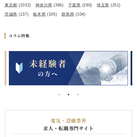
東京都
(1032)
神奈川県
(386)
千葉県
(290)
埼玉県
(251)
茨城県
(137)
栃木県
(105)
群馬県
(104)
コラム特集
電気・設備業界
求人・転職専門サイト