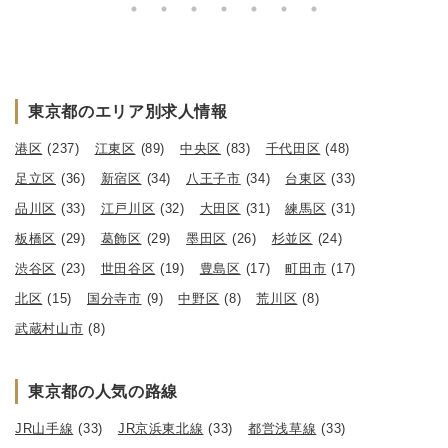
東京都のエリア別求人情報
港区
(237)
江東区
(89)
中央区
(83)
千代田区
(48)
足立区
(36)
新宿区
(34)
八王子市
(34)
台東区
(33)
品川区
(33)
江戸川区
(32)
大田区
(31)
練馬区
(31)
板橋区
(29)
葛飾区
(29)
墨田区
(26)
杉並区
(24)
渋谷区
(23)
世田谷区
(19)
豊島区
(17)
町田市
(17)
北区
(15)
国分寺市
(9)
中野区
(8)
荒川区
(8)
武蔵村山市
(8)
東京都の人気の路線
JR山手線
(33)
JR京浜東北線
(33)
都営浅草線
(33)