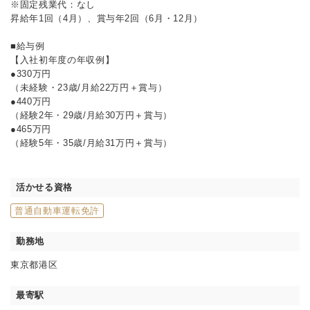
※固定残業代：なし
昇給年1回（4月）、賞与年2回（6月・12月）
■給与例
【入社初年度の年収例】
●330万円
（未経験・23歳/月給22万円＋賞与）
●440万円
（経験2年・29歳/月給30万円＋賞与）
●465万円
（経験5年・35歳/月給31万円＋賞与）
活かせる資格
普通自動車運転免許
勤務地
東京都港区
最寄駅