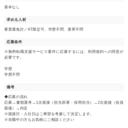
基本なし
求める人材
要普通免許／AT限定可、学歴不問、業界不問
応募条件
※無料転職支援サービス案件に応募するには、利用規約への同意が
必要です。
学歴
学歴不問
備考
◆応募の流れ
応募→書類選考→1次面接（担当部署・採用担当）→2次面接（役員
面接）→内定
※面接日・入社日はご希望を考慮して決定します。
※在職中の方もお気軽にご相談ください