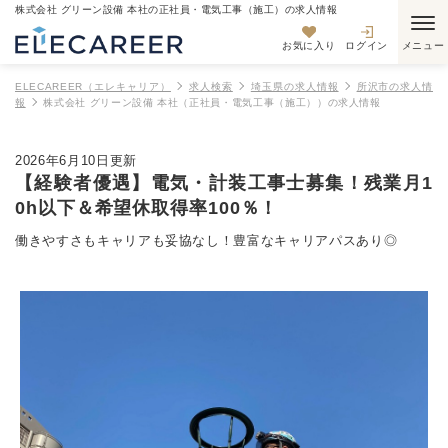
株式会社 グリーン設備 本社の正社員・電気工事（施工）の求人情報
お気に入り
ログイン
ELECAREER（エレキャリア）
求人検索
埼玉県の求人情報
所沢市の求人情
報
株式会社 グリーン設備 本社（正社員・電気工事（施工））の求人情報
2026年6月10日更新
【経験者優遇】電気・計装工事士募集！残業月1
0h以下＆希望休取得率100％！
働きやすさもキャリアも妥協なし！豊富なキャリアパスあり◎