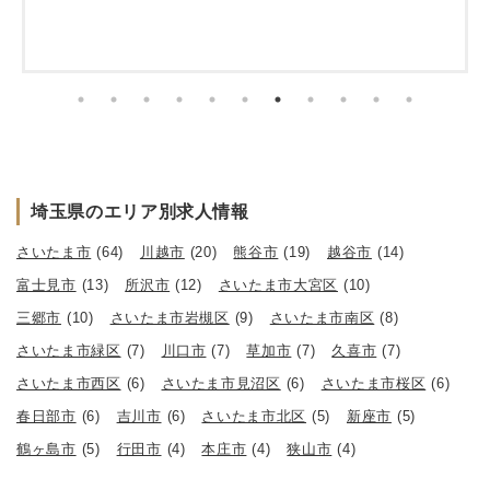
埼玉県のエリア別求人情報
さいたま市
(64)
川越市
(20)
熊谷市
(19)
越谷市
(14)
富士見市
(13)
所沢市
(12)
さいたま市大宮区
(10)
三郷市
(10)
さいたま市岩槻区
(9)
さいたま市南区
(8)
さいたま市緑区
(7)
川口市
(7)
草加市
(7)
久喜市
(7)
さいたま市西区
(6)
さいたま市見沼区
(6)
さいたま市桜区
(6)
春日部市
(6)
吉川市
(6)
さいたま市北区
(5)
新座市
(5)
鶴ヶ島市
(5)
行田市
(4)
本庄市
(4)
狭山市
(4)