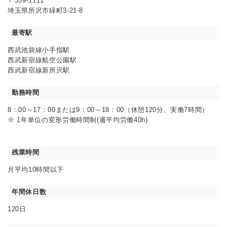
〒359-1111
埼玉県所沢市緑町3-21-8
最寄駅
西武池袋線小手指駅
西武新宿線航空公園駅
西武新宿線新所沢駅
勤務時間
8：00～17：00または9：00～18：00（休憩120分、実働7時間）
※ 1年単位の変形労働時間制(週平均労働40h)
残業時間
月平均10時間以下
年間休日数
120日