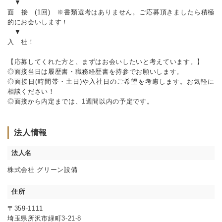
▼
面 接 (1回) ※書類選考はありません。ご応募頂きましたら積極
的にお会いします！
▼
入 社！
【応募してくれた方と、まずはお会いしたいと考えています。】
◎面接当日は履歴書・職務経歴書を持参でお願いします。
◎面接日(時間帯・土日)や入社日のご希望を考慮します。お気軽に
相談ください！
◎面接から内定までは、1週間以内の予定です。
法人情報
法人名
株式会社 グリーン設備
住所
〒359-1111
埼玉県所沢市緑町3-21-8