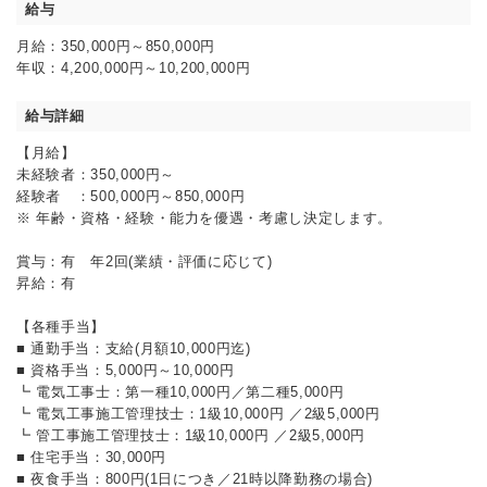
給与
月給：350,000円～850,000円
年収：4,200,000円～10,200,000円
給与詳細
【月給】
未経験者：350,000円～
経験者 ：500,000円～850,000円
※ 年齢・資格・経験・能力を優遇・考慮し決定します。
賞与：有 年2回(業績・評価に応じて)
昇給：有
【各種手当】
■ 通勤手当：支給(月額10,000円迄)
■ 資格手当：5,000円～10,000円
┗ 電気工事士：第一種10,000円／第二種5,000円
┗ 電気工事施工管理技士：1級10,000円 ／2級5,000円
┗ 管工事施工管理技士：1級10,000円 ／2級5,000円
■ 住宅手当：30,000円
■ 夜食手当：800円(1日につき／21時以降勤務の場合)