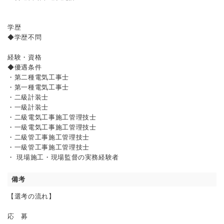
学歴
◆学歴不問
経験・資格
◆優遇条件
・第二種電気工事士
・第一種電気工事士
・二級計装士
・一級計装士
・二級電気工事施工管理技士
・一級電気工事施工管理技士
・二級管工事施工管理技士
・一級管工事施工管理技士
・ 現場施工・現場監督の実務経験者
備考
【選考の流れ】
応 募