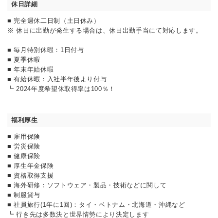
休日詳細
■ 完全週休二日制（土日休み）
※ 休日に出勤が発生する場合は、休日出勤手当にて対応します。
■ 毎月特別休暇：1日付与
■ 夏季休暇
■ 年末年始休暇
■ 有給休暇：入社半年後より付与
┗ 2024年度希望休取得率は100％！
福利厚生
■ 雇用保険
■ 労災保険
■ 健康保険
■ 厚生年金保険
■ 資格取得支援
■ 海外研修：ソフトウェア・製品・技術などに関して
■ 制服貸与
■ 社員旅行(1年に1回)：タイ・ベトナム・北海道・沖縄など
┗ 行き先は多数決と世界情勢により決定します