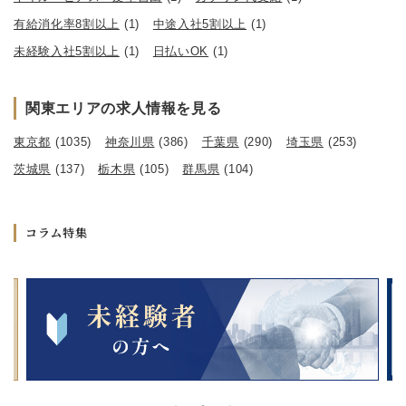
有給消化率8割以上
(1)
中途入社5割以上
(1)
未経験入社5割以上
(1)
日払いOK
(1)
関東エリアの求人情報を見る
東京都
(1035)
神奈川県
(386)
千葉県
(290)
埼玉県
(253)
茨城県
(137)
栃木県
(105)
群馬県
(104)
コラム特集