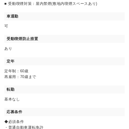
■ 受動喫煙対策：屋内禁煙(敷地内喫煙スペースあり)
車通勤
可
受動喫煙防止措置
あり
定年
定年制：60歳
再雇用：70歳まで
転勤
基本なし
応募条件
◆必須条件
・普通自動車運転免許