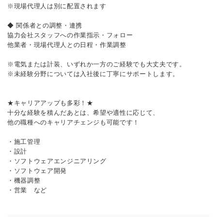
※現場代理人は別に配置されます
◆ 関係者との調整・連携
協力会社スタッフへの作業指示・フォロー
他業者・現場代理人との日程・作業調整
※電気または計装、いずれか一方のご経験でも大丈夫です。
※未経験分野については入社後に丁寧にサポートします。
★キャリアアップも多彩！★
十分な経験を積んだあとは、希望や適性に応じて、
他の職種へのキャリアチェンジも可能です！
・施工管理
・設計
・ソフトウェアエンジニアリング
・ソフトウェア開発
・機器調整
・営業 など