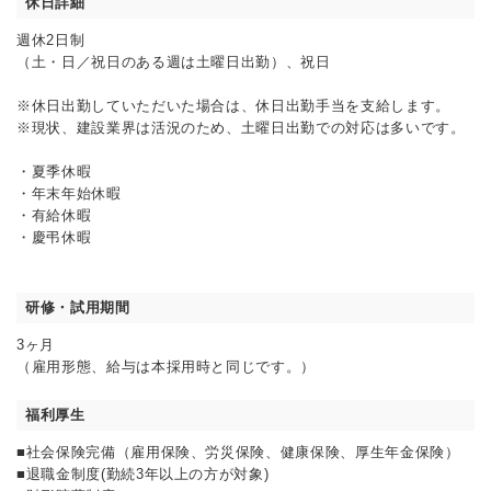
休日詳細
週休2日制
（土・日／祝日のある週は土曜日出勤）、祝日
※休日出勤していただいた場合は、休日出勤手当を支給します。
※現状、建設業界は活況のため、土曜日出勤での対応は多いです。
・夏季休暇
・年末年始休暇
・有給休暇
・慶弔休暇
研修・試用期間
3ヶ月
（雇用形態、給与は本採用時と同じです。）
福利厚生
■社会保険完備（雇用保険、労災保険、健康保険、厚生年金保険）
■退職金制度(勤続3年以上の方が対象)