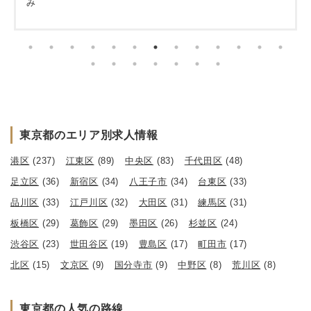
み
東京都のエリア別求人情報
港区
(237)
江東区
(89)
中央区
(83)
千代田区
(48)
足立区
(36)
新宿区
(34)
八王子市
(34)
台東区
(33)
品川区
(33)
江戸川区
(32)
大田区
(31)
練馬区
(31)
板橋区
(29)
葛飾区
(29)
墨田区
(26)
杉並区
(24)
渋谷区
(23)
世田谷区
(19)
豊島区
(17)
町田市
(17)
北区
(15)
文京区
(9)
国分寺市
(9)
中野区
(8)
荒川区
(8)
東京都の人気の路線