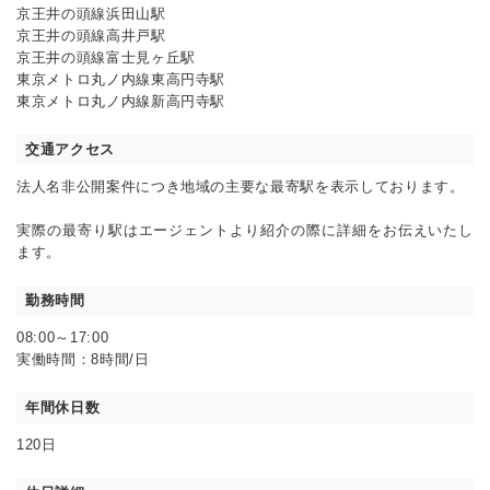
京王井の頭線浜田山駅
京王井の頭線高井戸駅
京王井の頭線富士見ヶ丘駅
東京メトロ丸ノ内線東高円寺駅
東京メトロ丸ノ内線新高円寺駅
交通アクセス
法人名非公開案件につき地域の主要な最寄駅を表示しております。
実際の最寄り駅はエージェントより紹介の際に詳細をお伝えいたし
ます。
勤務時間
08:00～17:00
実働時間：8時間/日
年間休日数
120日