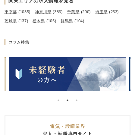
関東エリアの求人情報を見る
東京都
(1035)
神奈川県
(386)
千葉県
(290)
埼玉県
(253)
茨城県
(137)
栃木県
(105)
群馬県
(104)
コラム特集
電気・設備業界
求人・転職専門サイト