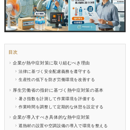
目次
企業が熱中症対策に取り組むべき理由
法律に基づく安全配慮義務を遵守する
生産性の低下を防ぎ労働環境を改善する
厚生労働省の指針に基づく熱中症対策の基本
暑さ指数を計測して作業環境を評価する
作業時間を調整して定期的な休憩を設定する
企業が導入すべき具体的な熱中症対策
遮熱材の設置や空調設備の導入で環境を整える