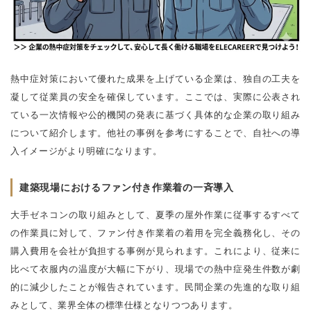
熱中症対策において優れた成果を上げている企業は、独自の工夫を
凝して従業員の安全を確保しています。ここでは、実際に公表され
ている一次情報や公的機関の発表に基づく具体的な企業の取り組み
について紹介します。他社の事例を参考にすることで、自社への導
入イメージがより明確になります。
建築現場におけるファン付き作業着の一斉導入
大手ゼネコンの取り組みとして、夏季の屋外作業に従事するすべて
の作業員に対して、ファン付き作業着の着用を完全義務化し、その
購入費用を会社が負担する事例が見られます。これにより、従来に
比べて衣服内の温度が大幅に下がり、現場での熱中症発生件数が劇
的に減少したことが報告されています。民間企業の先進的な取り組
みとして、業界全体の標準仕様となりつつあります。