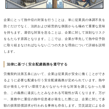
企業にとって熱中症の対策を行うことは、単に従業員の体調不良を
防ぐだけでなく、法的および経営的な側面からも極めて重要な意味
を持ちます。適切な対策を怠ることは、企業に対して深刻なリスク
をもたらす原因となります。ここでは、企業が率先して熱中症予防
に取り組まなければならない二つの大きな理由について詳細を説明
します。
法律に基づく安全配慮義務を遵守する
労働契約法第五条において、企業は従業員が安全に働くことができ
るように必要な配慮を行う安全配慮義務が定められています。熱中
症が発生しやすい環境でありながら十分な対策を講じなかった場
合、この義務に違反したとみなされる可能性が高くなります。万が
一、業務中に重症の熱中症患者が発生した際には、企業に対して多
額の損害賠償請求が行われる事例も存在します。労災認定による企