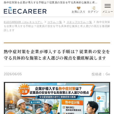
熱中症対策を企業が導入する手順は？従業員の安全を守る具体的な施策と求人選びの視点を徹底解説します
お気に入り
ログイン
ELECAREER（エレキャリア）
コラム 一覧
スタッフコラム 一覧
熱中症対策
を企業が導入する手順は？従業員の安全を守る具体的な施策と求人選びの視点を徹底解
説します
熱中症対策を企業が導入する手順は？従業員の安全を
守る具体的な施策と求人選びの視点を徹底解説します
2026/06/05
投稿者：Go