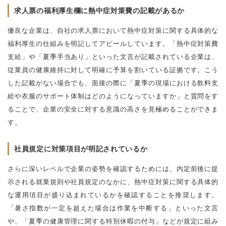
求人票の福利厚生欄に熱中症対策費の記載があるか
優良な企業は、自社の求人票において熱中症対策に関する具体的な
福利厚生の仕組みを明記してアピールしています。「熱中症対策費
支給」や「夏季手当あり」といった文言が記載されている企業は、
従業員の健康維持に対して明確に予算を割いている証拠です。こう
した記載がない場合でも、面接の際に「夏季の現場における飲料支
給や衣服のサポート体制はどのようになっていますか」と質問をす
ることで、企業の安全に対する意識の高さを見極めることができま
す。
社員規定に対策項目が明記されているか
さらに深いレベルで企業の姿勢を確認するためには、内定前後に提
示される就業規則や社員規定のなかに、熱中症対策に関する具体的
な運用項目が盛り込まれているかを確認することを推奨します。
「暑さ指数が一定を超えた場合は作業を中断する」といった文言
や、「夏季の健康管理に関する特別休暇の付与」などが規定に組み