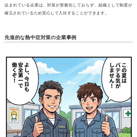
込まれている企業は、対策が形骸化しておらず、組織として制度が
確立されているため安心して入社することができます。
先進的な熱中症対策の企業事例