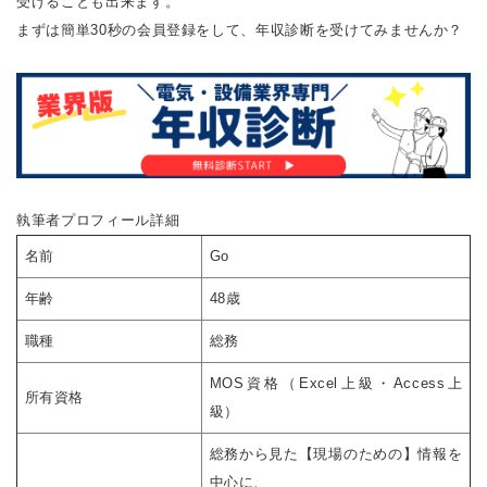
受けることも出来ます。
まずは簡単30秒の会員登録をして、年収診断を受けてみませんか？
執筆者プロフィール詳細
名前
Go
年齢
48歳
職種
総務
MOS資格（Excel上級・Access上
所有資格
級）
総務から見た【現場のための】情報を
中心に、