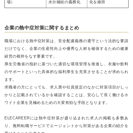
場）
水分補給の義務化
化を維持
企業の熱中症対策に関するまとめ
職場における熱中症対策は、安全配慮義務の遵守という法的な要請
だけでなく、企業の生産性向上や優秀な人材を確保するための健康
経営の根幹をなす要素です。
厚生労働省の指針に基づいた適切な環境管理を推進し、衣服や飲料
のサポートといった具体的な福利厚生を充実させることが求められ
ます。
求職者の方にとっても、求人票や社員規定のなかに対策項目がしっ
かりと記載されているかを確認することは、安心して長く働けるホ
ワイト企業を見極めるための大変有効な手段となります。
ELECAREERには熱中症対策が盛り込まれた求人の掲載も多数あ
り、無料転職サービスでエージェントから対策がある企業の紹介を