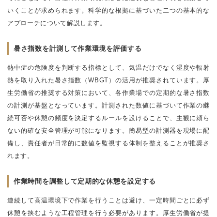
いくことが求められます。科学的な根拠に基づいた二つの基本的な
アプローチについて解説します。
暑さ指数を計測して作業環境を評価する
熱中症の危険度を判断する指標として、気温だけでなく湿度や輻射
熱を取り入れた暑さ指数（WBGT）の活用が推奨されています。厚
生労働省の推奨する対策において、各作業場での定期的な暑さ指数
の計測が基盤となっています。計測された数値に基づいて作業の継
続可否や休憩の頻度を決定するルールを設けることで、主観に頼ら
ない的確な安全管理が可能になります。簡易型の計測器を現場に配
備し、責任者が日常的に数値を監視する体制を整えることが推奨さ
れます。
作業時間を調整して定期的な休憩を設定する
連続して高温環境下で作業を行うことは避け、一定時間ごとに必ず
休憩を挟むような工程管理を行う必要があります。厚生労働省が提