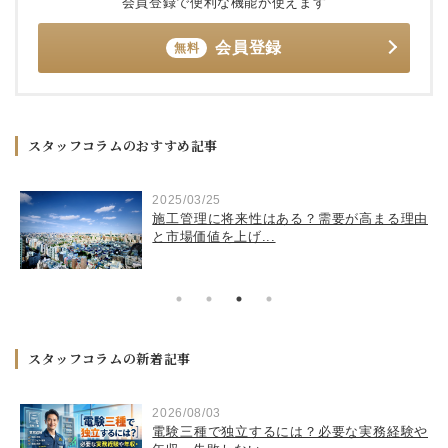
会員登録で便利な機能が使えます
会員登録
無料
スタッフコラムのおすすめ記事
2025/03/25
実
施工管理に将来性はある？需要が高まる理由
と市場価値を上げ...
スタッフコラムの新着記事
2026/08/03
・
電験三種で独立するには？必要な実務経験や