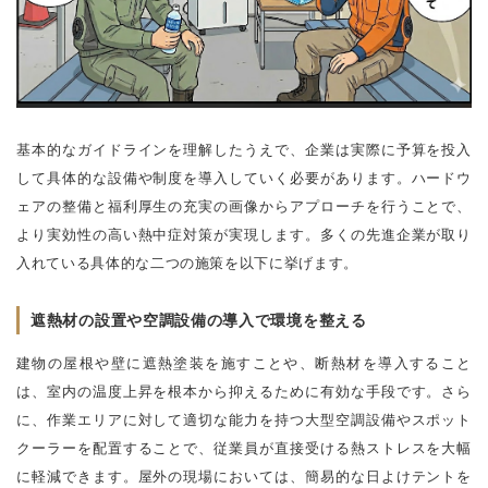
基本的なガイドラインを理解したうえで、企業は実際に予算を投入
して具体的な設備や制度を導入していく必要があります。ハードウ
ェアの整備と福利厚生の充実の画像からアプローチを行うことで、
より実効性の高い熱中症対策が実現します。多くの先進企業が取り
入れている具体的な二つの施策を以下に挙げます。
遮熱材の設置や空調設備の導入で環境を整える
建物の屋根や壁に遮熱塗装を施すことや、断熱材を導入すること
は、室内の温度上昇を根本から抑えるために有効な手段です。さら
に、作業エリアに対して適切な能力を持つ大型空調設備やスポット
クーラーを配置することで、従業員が直接受ける熱ストレスを大幅
に軽減できます。屋外の現場においては、簡易的な日よけテントを