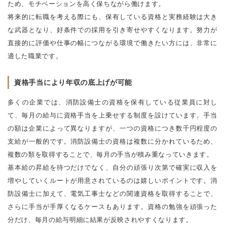
ため、モチベーションを高く保ちながら働けます。
将来的に転職を考える際にも、保有している資格と実務経験は大き
な武器となり、好条件での採用を引き寄せやすくなります。努力が
直接的に評価や仕事の幅につながる環境で働きたい方には、非常に
適した職業です。
資格手当により年収の底上げが可能
多くの企業では、消防設備士の資格を保有している従業員に対し
て、毎月の給与に資格手当を上乗せする制度を設けています。手当
の額は企業によって異なりますが、一つの資格につき数千円程度の
支給が一般的です。消防設備士の資格は複数に分かれているため、
複数の類を取得することで、毎月の手当が積み重なっていきます。
基本給の昇給を待つだけでなく、自分の頑張り次第で確実に収入を
増やしていくルートが用意されているのは嬉しいポイントです。消
防設備士に加えて、電気工事士などの関連資格を取得することで、
さらに手当が手厚くなるケースもあります。資格の勉強を頑張った
分だけ、毎月の給与明細に結果が反映されやすくなります。