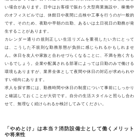
い場合があります。日中はお客様で賑わう大型商業施設や、稼働中
のオフィスビルでは、休館日や夜間に点検や工事を行うのが一般的
です。そのため、夜勤や早朝の出勤、あるいは土日祝日の勤務が発
生することがあります。
カレンダー通りの規則正しい生活リズムを重視したい方にとって
は、こうした不規則な勤務形態が負担に感じられるかもしれませ
ん。休日を友人や家族と合わせづらくなることに、不満を抱く方も
いるでしょう。企業や配属される部署によっては日勤のみで働ける
環境もありますが、業界全体として夜間や休日の対応が求められや
すい傾向にあります。
求人を探す際には、勤務時間や休日の制度について事前にしっかり
と確認しておくことが大切です。自分の生活スタイルと照らし合わ
せて、無理なく続けられるか検討してみてください。
「やめとけ」は本当？消防設備士として働くメリット
や将来性