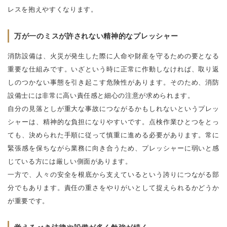
レスを抱えやすくなります。
万が一のミスが許されない精神的なプレッシャー
消防設備は、火災が発生した際に人命や財産を守るための要となる
重要な仕組みです。いざという時に正常に作動しなければ、取り返
しのつかない事態を引き起こす危険性があります。そのため、消防
設備士には非常に高い責任感と細心の注意が求められます。
自分の見落としが重大な事故につながるかもしれないというプレッ
シャーは、精神的な負担になりやすいです。点検作業ひとつをとっ
ても、決められた手順に従って慎重に進める必要があります。常に
緊張感を保ちながら業務に向き合うため、プレッシャーに弱いと感
じている方には厳しい側面があります。
一方で、人々の安全を根底から支えているという誇りにつながる部
分でもあります。責任の重さをやりがいとして捉えられるかどうか
が重要です。