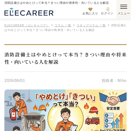
消防設備士はやめとけって本当？きつい理由や将来性・向いている人を解説
お気に入り
ログイン
ELECAREER（エレキャリア）
コラム 一覧
スタッフコラム 一覧
消防設備士
はやめとけって本当？きつい理由や将来性・向いている人を解説
消防設備士はやめとけって本当？きつい理由や将来
性・向いている人を解説
2026/06/01
投稿者：Miho