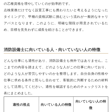
の乙種資格を増やしていくのが効率的です。
点検業務だけでなく設置工事にも携わりたいと考えるようになった
タイミングで、甲種の資格試験に挑むという流れが一般的なキャリ
アパスとなります。このように、明確な階段が用意されているた
め、目標を見失わずに成長を続けることができます。
消防設備士に向いている人・向いていない人の特徴
どんな仕事にも適性があり、消防設備士も例外ではありません。こ
こまでの内容を踏まえて、どのような人がこの仕事に向いており、
どのような人が苦労しやすいのかを整理します。自分自身の性格や
仕事に求める条件と照らし合わせて、客観的に判断するための材料
として活用してください。適性を確認するためのチェックリストを
表にまとめました。
向いていない人の特
適性の視点
向いている人の特徴
徴