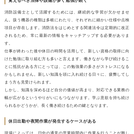
覚えるべき法律や設備が多く勉強が続く
消防設備士として活躍するためには、継続的な学習が欠かせませ
ん。扱う機器の種類は多岐にわたり、それぞれに細かい仕様や点検
項目が存在します。消防法をはじめとする関連法令は定期的に改正
されるため、常に最新の情報をキャッチアップする必要がありま
す。
仕事が終わった後や休日の時間を活用して、新しい資格の取得に向
けた勉強に取り組む方も多いと言えます。働きながら学び続けるこ
とに抵抗がある方にとっては、この勉強量の多さがストレスになる
かもしれません。新しい知識を頭に入れ続ける日々に、疲弊してし
まう方も見受けられます。
しかし、知識を深めるほど自分の価値が高まり、対応できる業務の
幅が広がるというやりがいにもつながります。学ぶ意欲を持ち続け
られるかどうかが、長く働き続けるための鍵となります。
休日出勤や夜間作業が発生するケースがある
現場によっては、日中の通常の営業時間内に作業を行うことが難し