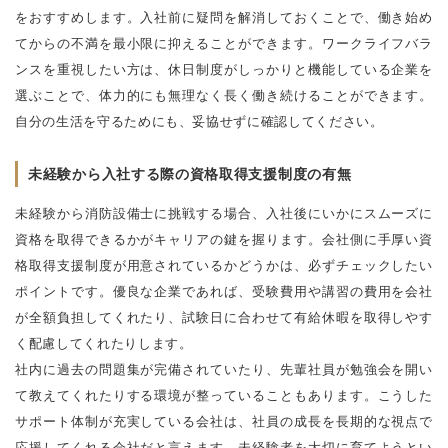
をおすすめします。入社前に疑問を解消しておくことで、働き始め
てからの不満を最小限に抑えることができます。ワークライフバラ
ンスを重視したい方は、休日制度がしっかりと機能している企業を
選ぶことで、体力的にも無理なく長く働き続けることができます。
自分の生活を守るためにも、妥協せずに確認してください。
未経験から入社する際の資格取得支援制度の有無
未経験から消防設備士に挑戦する場合、入社後にいかにスムーズに
資格を取得できるかがキャリアの鍵を握ります。会社側に手厚い資
格取得支援制度が用意されているかどうかは、必ずチェックしたい
ポイントです。優良な企業であれば、受験費用や講習の費用を会社
が全額負担してくれたり、試験日に合わせて有給休暇を取得しやす
く配慮してくれたりします。
社内に過去の問題集が完備されていたり、先輩社員が勉強会を開い
て教えてくれたりする環境が整っていることもあります。こうした
サポート体制が充実している会社は、社員の成長を長期的な視点で
応援してくれる会社だと言えます。未経験者を大切に育てようとい