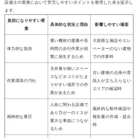
設備士の業務において苦労しやすいポイントを整理した表を提示し
ます。
負担になりやすい要
具体的な状況と理由
影響しやすい場面
素
重い機材の運搬や長
大規模な施設やエレ
体力的な負担
時間の歩行作業が頻
ベーターのない建物
繁に発生するため
での作業時
天井裏や狭いスペー
古い建物の点検や普
スなどホコリがたま
作業環境の汚れ
段人が立ち入らない
りやすい場所での作
エリアの確認時
業があるため
人命に関わる設備で
最終的な動作確認や
あり万が一のミスが
精神的な重圧
報告書の作成・提出
重大な事故につなが
時
るため