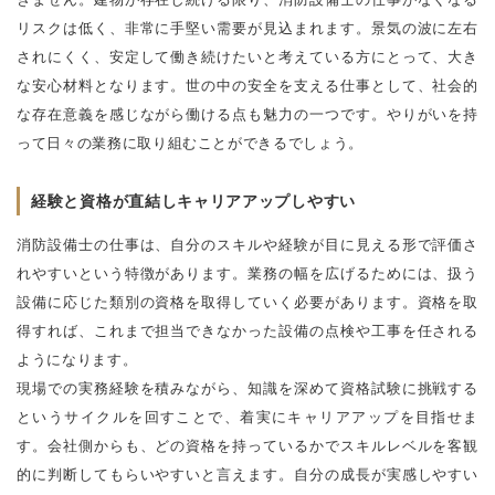
リスクは低く、非常に手堅い需要が見込まれます。景気の波に左右
されにくく、安定して働き続けたいと考えている方にとって、大き
な安心材料となります。世の中の安全を支える仕事として、社会的
な存在意義を感じながら働ける点も魅力の一つです。やりがいを持
って日々の業務に取り組むことができるでしょう。
経験と資格が直結しキャリアアップしやすい
消防設備士の仕事は、自分のスキルや経験が目に見える形で評価さ
れやすいという特徴があります。業務の幅を広げるためには、扱う
設備に応じた類別の資格を取得していく必要があります。資格を取
得すれば、これまで担当できなかった設備の点検や工事を任される
ようになります。
現場での実務経験を積みながら、知識を深めて資格試験に挑戦する
というサイクルを回すことで、着実にキャリアアップを目指せま
す。会社側からも、どの資格を持っているかでスキルレベルを客観
的に判断してもらいやすいと言えます。自分の成長が実感しやすい