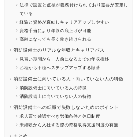
法律で設置と点検が義務付けられており需要が安定し
ている
経験と資格が直結しキャリアアップしやすい
資格手当により年収の底上げが可能
高齢になっても長く働き続けられる
消防設備士のリアルな年収とキャリアパス
見習い期間から一人前になるまでの年収推移
乙種から甲種へステップアップする順番
消防設備士に向いている人・向いていない人の特徴
消防設備士に向いている人の特徴
消防設備士に向いていない人の特徴
消防設備士への転職で失敗しないためのポイント
求人票で確認すべき労働条件と休日制度
未経験から入社する際の資格取得支援制度の有無
まとめ