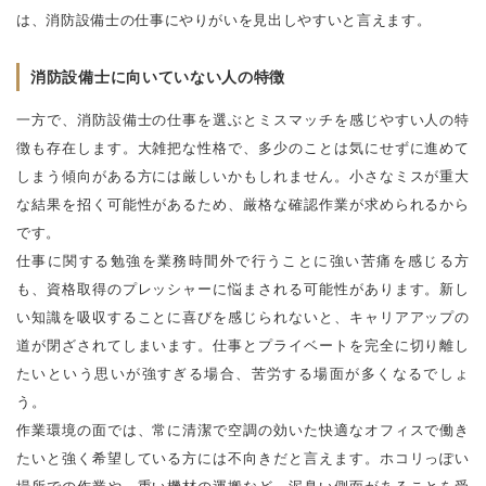
は、消防設備士の仕事にやりがいを見出しやすいと言えます。
消防設備士に向いていない人の特徴
一方で、消防設備士の仕事を選ぶとミスマッチを感じやすい人の特
徴も存在します。大雑把な性格で、多少のことは気にせずに進めて
しまう傾向がある方には厳しいかもしれません。小さなミスが重大
な結果を招く可能性があるため、厳格な確認作業が求められるから
です。
仕事に関する勉強を業務時間外で行うことに強い苦痛を感じる方
も、資格取得のプレッシャーに悩まされる可能性があります。新し
い知識を吸収することに喜びを感じられないと、キャリアアップの
道が閉ざされてしまいます。仕事とプライベートを完全に切り離し
たいという思いが強すぎる場合、苦労する場面が多くなるでしょ
う。
作業環境の面では、常に清潔で空調の効いた快適なオフィスで働き
たいと強く希望している方には不向きだと言えます。ホコリっぽい