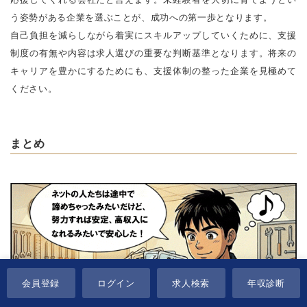
う姿勢がある企業を選ぶことが、成功への第一歩となります。
自己負担を減らしながら着実にスキルアップしていくために、支援
制度の有無や内容は求人選びの重要な判断基準となります。将来の
キャリアを豊かにするためにも、支援体制の整った企業を見極めて
ください。
まとめ
会員登録
ログイン
求人検索
年収診断