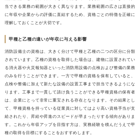
当できる業務の範囲が大きく異なります。業務範囲の広さは直接的
に年収や企業からの評価に直結するため、資格ごとの特徴を正確に
理解しておくことが大切です。
甲種と乙種の違いが年収に与える影響
消防設備士の資格は、大きく分けて甲種と乙種の二つの区分に分類
されています。乙種の資格を取得した場合は、建物に設置されてい
る消火器や火災報知器といった消防用設備の点検および整備の業務
のみを行うことができます。一方で甲種の資格を保有していると、
点検や整備に加えて新たな設備の設置工事まで担当できるようにな
ります。工事まで一貫して請け負うことができる甲種資格の保有者
は、企業にとって非常に重宝される存在となります。その結果とし
て、甲種資格を持っている従業員に対してはより高い資格手当が支
給されたり、昇給や昇進のスピードが早まったりする傾向がありま
す。これから年収アップを目指す方は、実務経験を積んだうえで甲
種の取得を目標にすることをおすすめします。