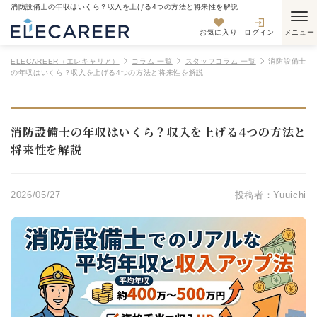
消防設備士の年収はいくら？収入を上げる4つの方法と将来性を解説
お気に入り
ログイン
ELECAREER（エレキャリア）
コラム 一覧
スタッフコラム 一覧
消防設備士
の年収はいくら？収入を上げる4つの方法と将来性を解説
消防設備士の年収はいくら？収入を上げる4つの方法と
将来性を解説
2026/05/27
投稿者：Yuuichi