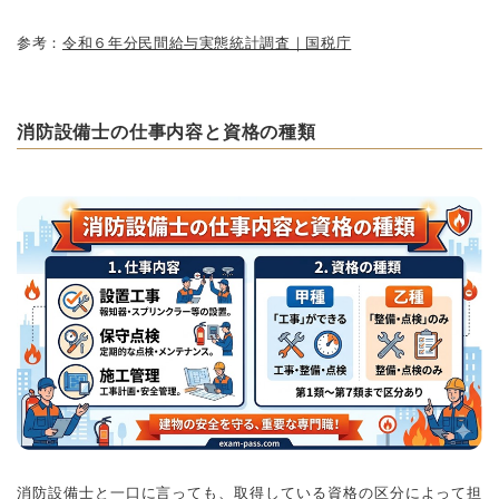
参考：
令和６年分民間給与実態統計調査｜国税庁
消防設備士の仕事内容と資格の種類
消防設備士と一口に言っても、取得している資格の区分によって担