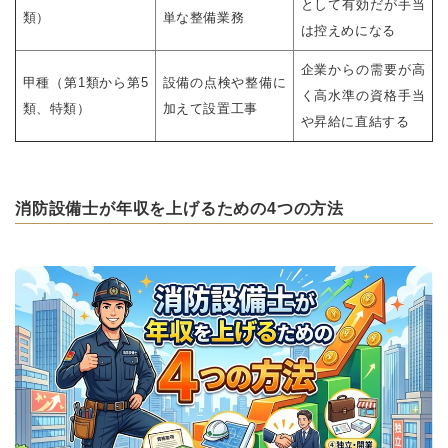
として有効だが手当
類）
単な整備業務
は控えめになる
企業からの需要が高
甲種（第1類から第5
設備の点検や整備に
く高水準の資格手当
類、特類）
加えて設置工事
や昇給に直結する
消防設備士が年収を上げるための4つの方法