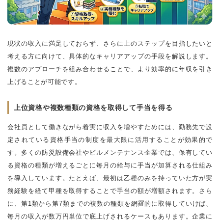
現状の収入に満足しておらず、さらに上のステップを目指したいと
考える方に向けて、具体的なキャリアアップの手段を解説します。
複数のアプローチを組み合わせることで、より効率的に年収を引き
上げることが可能です。
上位資格や複数種類の資格を取得して手当を得る
会社員として働きながら着実に収入を増やすためには、勤務先で設
定されている資格手当の制度を最大限に活用することが効果的で
す。多くの防災設備会社やビルメンテナンス企業では、保有してい
る資格の種類が増えるごとに毎月の給与に手当が加算される仕組み
を導入しています。たとえば、最初は乙種のみを持っていた方が実
務経験を経て甲種を取得することで手当の額が増額されます。さら
に、第1類から第7類までの複数の種類を網羅的に取得していけば、
毎月の収入が数万円単位で底上げされるケースもあります。企業に