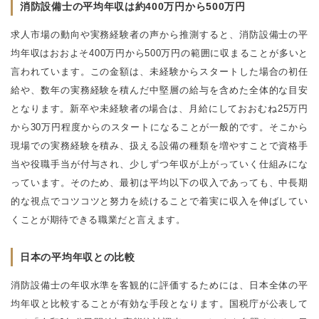
消防設備士の平均年収は約400万円から500万円
求人市場の動向や実務経験者の声から推測すると、消防設備士の平
均年収はおおよそ400万円から500万円の範囲に収まることが多いと
言われています。この金額は、未経験からスタートした場合の初任
給や、数年の実務経験を積んだ中堅層の給与を含めた全体的な目安
となります。新卒や未経験者の場合は、月給にしておおむね25万円
から30万円程度からのスタートになることが一般的です。そこから
現場での実務経験を積み、扱える設備の種類を増やすことで資格手
当や役職手当が付与され、少しずつ年収が上がっていく仕組みにな
っています。そのため、最初は平均以下の収入であっても、中長期
的な視点でコツコツと努力を続けることで着実に収入を伸ばしてい
くことが期待できる職業だと言えます。
日本の平均年収との比較
消防設備士の年収水準を客観的に評価するためには、日本全体の平
均年収と比較することが有効な手段となります。国税庁が公表して