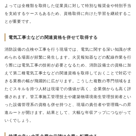
よっては全種類を取得した従業員に対して特別な報奨金や特別手当
を支給するケースもあるため、資格取得に向けた学習を継続するこ
とが重要です。
電気工事士などの関連資格を併せて取得する
消防設備の点検や工事を行う現場では、電気に関する深い知識が求
められる場面が頻繁に発生します。火災報知器などの配線作業を行
う際には電気工事の技術が必要となるため、消防設備士の資格に加
えて第二種電気工事士などの関連資格を取得しておくことで対応で
きる業務の幅が飛躍的に広がります。こうした複数の専門領域をま
たぐスキルを持つ人材は現場での価値が高く、企業側からも高く評
価されます。管工事施工管理技士や建築物環境衛生管理技術者とい
った設備管理系の資格も併せ持つと、現場の責任者や管理職への昇
進ルートが開けます。結果として、大幅な年収アップにつながって
いくでしょう。