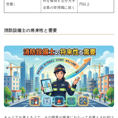
件を獲得するか大手
営層）
円以上
企業の管理職に就く
消防設備士の将来性と需要
キャリアを考える上で、その職業が将来にわたって必要とされ続け