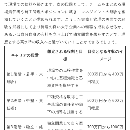
て現場での信頼を築きます。次の段階として、チームをまとめる現
場責任者や施工管理のポジションに就き、マネジメントの経験を蓄
積していくことが求められます。こうした実務と管理の両面での経
験を武器にしてより待遇の良い大手企業への転職を成功させるか、
あるいは自分自身の会社を立ち上げて独立開業を果たすことで、理
想とする高水準の収入へと近づいていくことができるでしょう。
想定される役割と目
目安となる年収のイ
キャリアの段階
標
メージ
現場での点検作業を
第1段階（若手・未
300万円から400万
中心に基礎知識と乙
経験）
円程度
種資格を取得する
甲種資格を取得し工
第2段階（中堅・責
500万円から600万
事現場の責任者や部
任者）
円程度
下の指導を担当する
独立開業して自ら案
第3段階（独立・経
700万円から1000万