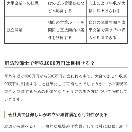
大手企業への転職
けのビル管理会社な
向上により年収が大
どへ応募する
幅に底上げされる
独自の営業ルートを
自分の裁量で働き成
独立開業
開拓し直接契約の案
果次第で高水準の収
件を獲得する
入が期待できる
消防設備士で年収1000万円は目指せる？
平均年収が400万円から500万円と言われる中で、大台である年収10
00万円に到達することは果たして可能なのでしょうか。その実現可
能性と到達するための具体的なキャリアの歩み方について考察して
いきます。
会社員では難しいが独立や経営層なら可能性がある
結論から述べると、一般的な現場の作業員として会社に勤務し続け