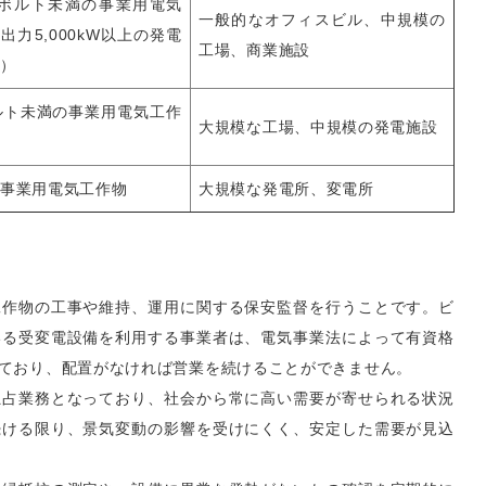
万ボルト未満の事業用電気
一般的なオフィスビル、中規模の
出力5,000kW以上の発電
工場、商業施設
）
ルト未満の事業用電気工作
大規模な工場、中規模の発電施設
事業用電気工作物
大規模な発電所、変電所
工作物の工事や維持、運用に関する保安監督を行うことです。ビ
いる受変電設備を利用する事業者は、電気事業法によって有資格
ており、配置がなければ営業を続けることができません。
独占業務となっており、社会から常に高い需要が寄せられる状況
続ける限り、景気変動の影響を受けにくく、安定した需要が見込