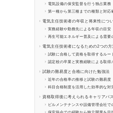
電気設備の保安監督を行う独占業務
第一種から第三種までの種類と対応
電気主任技術者の年収と将来性につ
実務経験や勤務先による年収の目安
再生可能エネルギー普及による需要
電気主任技術者になるための2つの方
試験に合格して資格を取得するルー
認定校の卒業と実務経験による取得
試験の難易度と合格に向けた勉強法
近年の合格率の推移と試験の難易度
科目合格制度を活用した効率的な対
資格取得後に考えられるキャリアパ
ビルメンテナンスや設備管理会社で
保安協会での経験から独立開業を目