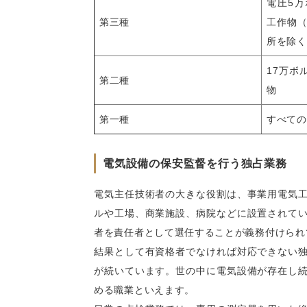
電圧5
第三種
工作物（
所を除く
17万ボ
第二種
物
第一種
すべての
電気設備の保安監督を行う独占業務
電気主任技術者の大きな役割は、事業用電気
ルや工場、商業施設、病院などに設置されて
者を責任者として選任することが義務付けられ
結果として有資格者でなければ対応できない
が続いています。世の中に電気設備が存在し
める職業といえます。