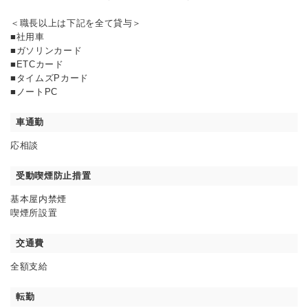
＜職長以上は下記を全て貸与＞
■社用車
■ガソリンカード
■ETCカード
■タイムズPカード
■ノートPC
車通勤
応相談
受動喫煙防止措置
基本屋内禁煙
喫煙所設置
交通費
全額支給
転勤