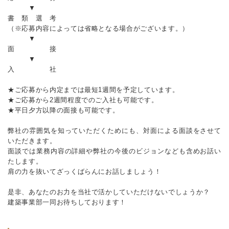
▼
書 類 選 考
（※応募内容によっては省略となる場合がございます。）
▼
面 接
▼
入 社
★ご応募から内定までは最短1週間を予定しています。
★ご応募から2週間程度でのご入社も可能です。
★平日夕方以降の面接も可能です。
弊社の雰囲気を知っていただくためにも、対面による面談をさせて
いただきます。
面談では業務内容の詳細や弊社の今後のビジョンなども含めお話い
たします。
肩の力を抜いてざっくばらんにお話しましょう！
是非、あなたのお力を当社で活かしていただけないでしょうか？
建築事業部一同お待ちしております！