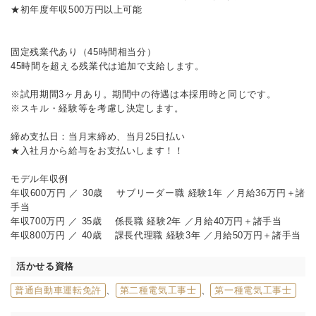
★初年度年収500万円以上可能
固定残業代あり（45時間相当分）
45時間を超える残業代は追加で支給します。
※試用期間3ヶ月あり。期間中の待遇は本採用時と同じです。
※スキル・経験等を考慮し決定します。
締め支払日：当月末締め、当月25日払い
★入社月から給与をお支払いします！！
モデル年収例
年収600万円 ／ 30歳 サブリーダー職 経験1年 ／月給36万円＋諸
手当
年収700万円 ／ 35歳 係長職 経験2年 ／月給40万円＋諸手当
年収800万円 ／ 40歳 課長代理職 経験3年 ／月給50万円＋諸手当
活かせる資格
普通自動車運転免許
、
第二種電気工事士
、
第一種電気工事士