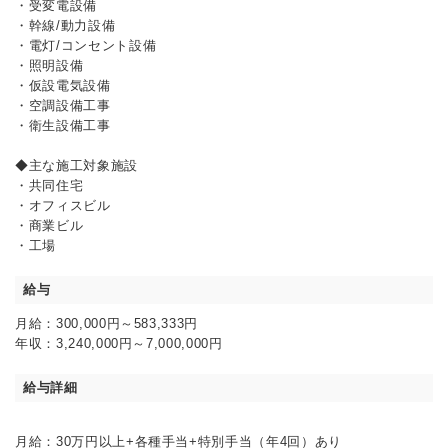
・受変電設備
・幹線/動力設備
・電灯/コンセント設備
・照明設備
・仮設電気設備
・空調設備工事
・衛生設備工事
◆主な施工対象施設
・共同住宅
・オフィスビル
・商業ビル
・工場
給与
月給：300,000円～583,333円
年収：3,240,000円～7,000,000円
給与詳細
月給：30万円以上+各種手当+特別手当（年4回）あり