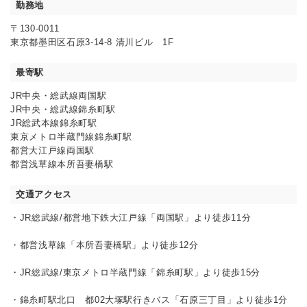
勤務地
〒130-0011
東京都墨田区石原3-14-8 清川ビル 1F
最寄駅
JR中央・総武線両国駅
JR中央・総武線錦糸町駅
JR総武本線錦糸町駅
東京メトロ半蔵門線錦糸町駅
都営大江戸線両国駅
都営浅草線本所吾妻橋駅
交通アクセス
・JR総武線/都営地下鉄大江戸線「両国駅」より徒歩11分
・都営浅草線「本所吾妻橋駅」より徒歩12分
・JR総武線/東京メトロ半蔵門線「錦糸町駅」より徒歩15分
・錦糸町駅北口 都02大塚駅行きバス「石原三丁目」より徒歩1分