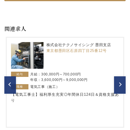
関連求人
株式会社テクノサイシング 墨田支店
東京都墨田区石原四丁目25番12号
月給：300,000円～700,000円
給与
年収：3,600,000円～9,000,000円
電気工事（施工）
職種
【電気工事士】福利厚生充実◎年間休日124日＆資格支援あ
り