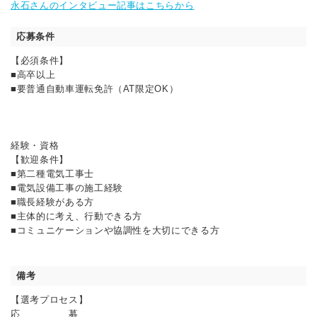
永石さんのインタビュー記事はこちらから
応募条件
【必須条件】
■高卒以上
■要普通自動車運転免許（AT限定OK）
経験・資格
【歓迎条件】
■第二種電気工事士
■電気設備工事の施工経験
■職長経験がある方
■主体的に考え、行動できる方
■コミュニケーションや協調性を大切にできる方
備考
【選考プロセス】
応 募