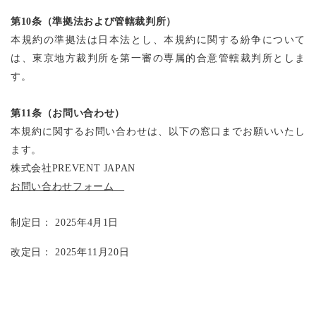
第10条（準拠法および管轄裁判所）
本規約の準拠法は日本法とし、本規約に関する紛争について
は、東京地方裁判所を第一審の専属的合意管轄裁判所としま
す。
第
11
条（お問い合わせ）
本規約に関するお問い合わせは、以下の窓口までお願いいたし
ます。
株式会社
PREVENT JAPAN
お問い合わせフォーム
制定日：
2025
年
4
月
1
日
改定日：
2025
年11月20日